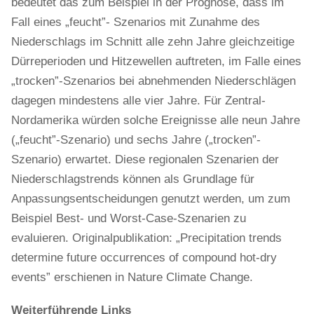
bedeutet das zum Beispiel in der Prognose, dass im
Fall eines „feucht”- Szenarios mit Zunahme des
Niederschlags im Schnitt alle zehn Jahre gleichzeitige
Dürreperioden und Hitzewellen auftreten, im Falle eines
„trocken”-Szenarios bei abnehmenden Niederschlägen
dagegen mindestens alle vier Jahre. Für Zentral-
Nordamerika würden solche Ereignisse alle neun Jahre
(„feucht”-Szenario) und sechs Jahre („trocken”-
Szenario) erwartet. Diese regionalen Szenarien der
Niederschlagstrends können als Grundlage für
Anpassungsentscheidungen genutzt werden, um zum
Beispiel Best- und Worst-Case-Szenarien zu
evaluieren. Originalpublikation: „Precipitation trends
determine future occurrences of compound hot-dry
events” erschienen in Nature Climate Change.
Weiterführende Links