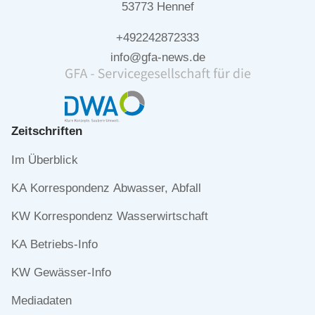
53773 Hennef
+492242872333
info@gfa-news.de
Zeitschriften
Navigation
Im Überblick
überspringen
KA Korrespondenz Abwasser, Abfall
KW Korrespondenz Wasserwirtschaft
KA Betriebs-Info
KW Gewässer-Info
Mediadaten