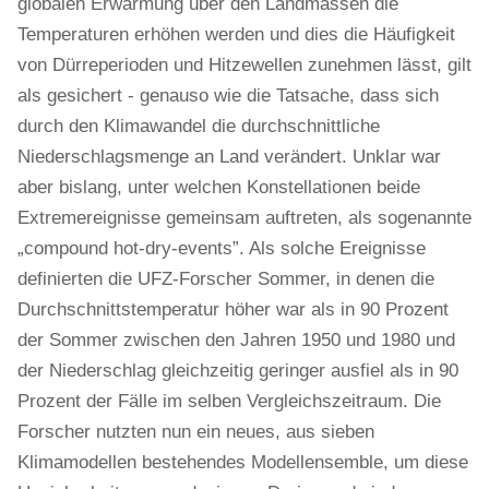
globalen Erwärmung über den Landmassen die
Temperaturen erhöhen werden und dies die Häufigkeit
von Dürreperioden und Hitzewellen zunehmen lässt, gilt
als gesichert - genauso wie die Tatsache, dass sich
durch den Klimawandel die durchschnittliche
Niederschlagsmenge an Land verändert. Unklar war
aber bislang, unter welchen Konstellationen beide
Extremereignisse gemeinsam auftreten, als sogenannte
„compound hot-dry-events”. Als solche Ereignisse
definierten die UFZ-Forscher Sommer, in denen die
Durchschnittstemperatur höher war als in 90 Prozent
der Sommer zwischen den Jahren 1950 und 1980 und
der Niederschlag gleichzeitig geringer ausfiel als in 90
Prozent der Fälle im selben Vergleichszeitraum. Die
Forscher nutzten nun ein neues, aus sieben
Klimamodellen bestehendes Modellensemble, um diese