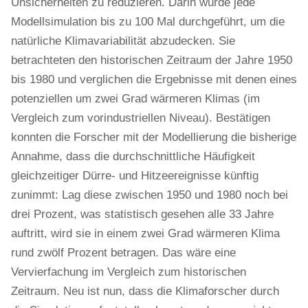
Unsicherheiten zu reduzieren. Darin wurde jede
Modellsimulation bis zu 100 Mal durchgeführt, um die
natürliche Klimavariabilität abzudecken. Sie
betrachteten den historischen Zeitraum der Jahre 1950
bis 1980 und verglichen die Ergebnisse mit denen eines
potenziellen um zwei Grad wärmeren Klimas (im
Vergleich zum vorindustriellen Niveau). Bestätigen
konnten die Forscher mit der Modellierung die bisherige
Annahme, dass die durchschnittliche Häufigkeit
gleichzeitiger Dürre- und Hitzeereignisse künftig
zunimmt: Lag diese zwischen 1950 und 1980 noch bei
drei Prozent, was statistisch gesehen alle 33 Jahre
auftritt, wird sie in einem zwei Grad wärmeren Klima
rund zwölf Prozent betragen. Das wäre eine
Vervierfachung im Vergleich zum historischen
Zeitraum. Neu ist nun, dass die Klimaforscher durch