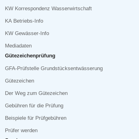
KW Korrespondenz Wasserwirtschaft
KA Betriebs-Info
KW Gewässer-Info
Mediadaten
Gütezeichen­prüfung
Navigation
GFA-Prüfstelle Grundstücksentwässerung
überspringen
Gütezeichen
Der Weg zum Gütezeichen
Gebühren für die Prüfung
Beispiele für Prüfgebühren
Prüfer werden