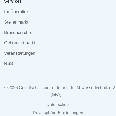
Services
Navigation
Im Überblick
überspringen
Stellenmarkt
Branchenführer
Gebrauchtmarkt
Veranstaltungen
RSS
© 2026 Gesellschaft zur Förderung der Abwassertechnik e.V.
(GFA)
Navigation
Datenschutz
überspringen
Privatsphäre-Einstellungen