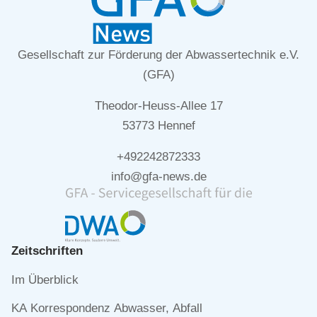
Gesellschaft zur Förderung der Abwassertechnik e.V.
(GFA)
Theodor-Heuss-Allee 17
53773 Hennef
+492242872333
info@gfa-news.de
Zeitschriften
Navigation
Im Überblick
überspringen
KA Korrespondenz Abwasser, Abfall