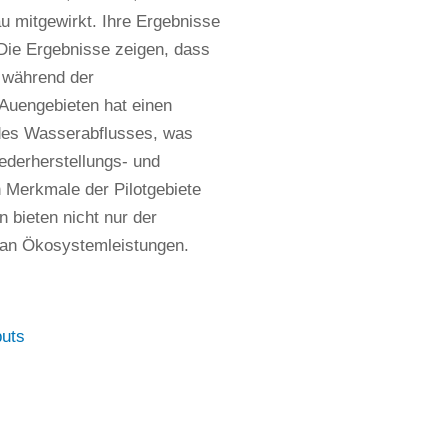
u mitgewirkt. Ihre Ergebnisse
 Die Ergebnisse zeigen, dass
 während der
Auengebieten hat einen
 des Wasserabflusses, was
ederherstellungs- und
 Merkmale der Pilotgebiete
 bieten nicht nur der
m an Ökosystemleistungen.
puts