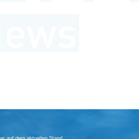
er auf dem aktuellen Stand.