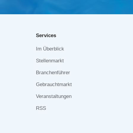
Services
Navigation
Im Überblick
überspringen
Stellenmarkt
Branchenführer
Gebrauchtmarkt
Veranstaltungen
RSS