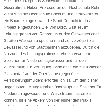
Speicherkonzept aus Steinwolle und duktilen
Gussrohren. Neben Professoren der Hochschule Ruhr
West sind die Hochschule Bochum, Industrievertreter,
ein Baumökologe sowie die Stadt Detmold in das
Projekt eingebunden. Ziel von BoRSiS ist es, im
Leitungsgraben von Rohren unter den Gehwegen oder
Straßen Wasser zu speichern und zeitverzögert zur
Bewässerung von Stadtbäumen abzugeben. Durch die
Nutzung des Leitungsgrabens steht ein erweiterter
Speicher für Niederschlagswasser und für den
Wurzelraum zur Verfügung, ohne dass ein zusätzlicher
Platzbedarf auf der Oberfläche (gegenüber
Versickerungsmulden) erforderlich ist. Um den bisher
ungenutzten Leitungsgraben überhaupt als Speicher für
Niederschlagswasser und Wurzelraum nutzen zu
können, ist eine Abkehr von der bisherigen Praxis