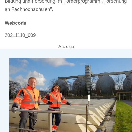
Bildung und Forschung im Förderprogramm „Forschung
an Fachhochschulen”.
Webcode
20211110_009
Anzeige