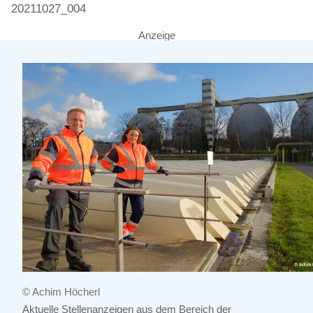
20211027_004
Anzeige
© Achim Höcherl
Aktuelle Stellenanzeigen aus dem Bereich der