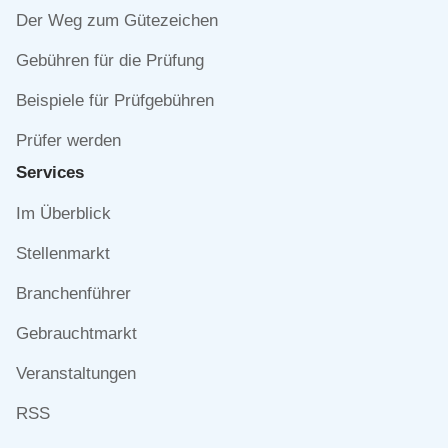
Der Weg zum Gütezeichen
Gebühren für die Prüfung
Beispiele für Prüfgebühren
Prüfer werden
Services
Navigation
Im Überblick
überspringen
Stellenmarkt
Branchenführer
Gebrauchtmarkt
Veranstaltungen
RSS