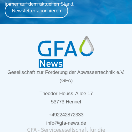
immer auf dem aktuellen Stand.
Newsletter abonnieren
Gesellschaft zur Förderung der Abwassertechnik e.V.
(GFA)
Theodor-Heuss-Allee 17
53773 Hennef
+492242872333
info@gfa-news.de