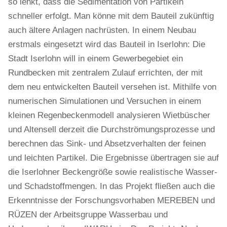
so lenkt, dass die Sedimentation von Partikeln
schneller erfolgt. Man könne mit dem Bauteil zukünftig
auch ältere Anlagen nachrüsten. In einem Neubau
erstmals eingesetzt wird das Bauteil in Iserlohn: Die
Stadt Iserlohn will in einem Gewerbegebiet ein
Rundbecken mit zentralem Zulauf errichten, der mit
dem neu entwickelten Bauteil versehen ist. Mithilfe von
numerischen Simulationen und Versuchen in einem
kleinen Regenbeckenmodell analysieren Wietbüscher
und Altensell derzeit die Durchströmungsprozesse und
berechnen das Sink- und Absetzverhalten der feinen
und leichten Partikel. Die Ergebnisse übertragen sie auf
die Iserlohner Beckengröße sowie realistische Wasser-
und Schadstoffmengen. In das Projekt fließen auch die
Erkenntnisse der Forschungsvorhaben MEREBEN und
RÜZEN der Arbeitsgruppe Wasserbau und