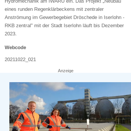
Hydromechanik am IWARU ein. Das Projekt „Neubau
eines runden Regenklärbeckens mit zentraler
Anströmung im Gewerbegebiet Dröschede in Iserlohn -
RKB zentral” mit der Stadt Iserlohn läuft bis Dezember
2023.
Webcode
20211022_021
Anzeige