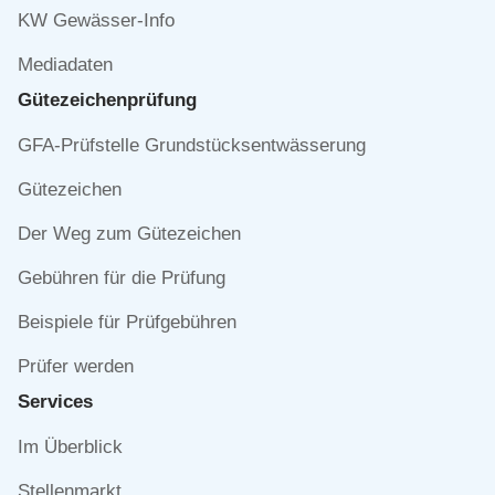
KW Gewässer-Info
Mediadaten
Gütezeichen­prüfung
Navigation
GFA-Prüfstelle Grundstücksentwässerung
überspringen
Gütezeichen
Der Weg zum Gütezeichen
Gebühren für die Prüfung
Beispiele für Prüfgebühren
Prüfer werden
Services
Navigation
Im Überblick
überspringen
Stellenmarkt