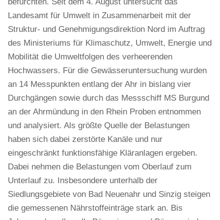
befürchten. Seit dem 4. August untersucht das
Landesamt für Umwelt in Zusammenarbeit mit der
Struktur- und Genehmigungsdirektion Nord im Auftrag
des Ministeriums für Klimaschutz, Umwelt, Energie und
Mobilität die Umweltfolgen des verheerenden
Hochwassers. Für die Gewässeruntersuchung wurden
an 14 Messpunkten entlang der Ahr in bislang vier
Durchgängen sowie durch das Messschiff MS Burgund
an der Ahrmündung in den Rhein Proben entnommen
und analysiert. Als größte Quelle der Belastungen
haben sich dabei zerstörte Kanäle und nur
eingeschränkt funktionsfähige Kläranlagen ergeben.
Dabei nehmen die Belastungen vom Oberlauf zum
Unterlauf zu. Insbesondere unterhalb der
Siedlungsgebiete von Bad Neuenahr und Sinzig steigen
die gemessenen Nährstoffeinträge stark an. Bis