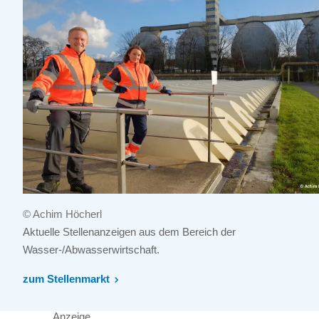
© Achim Höcherl
Aktuelle Stellenanzeigen aus dem Bereich der
Wasser-/Abwasserwirtschaft.
zum Stellenmarkt
Anzeige