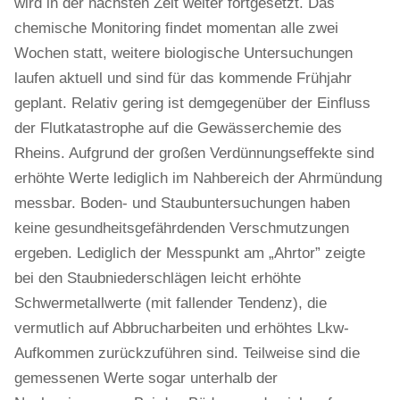
wird in der nächsten Zeit weiter fortgesetzt. Das
chemische Monitoring findet momentan alle zwei
Wochen statt, weitere biologische Untersuchungen
laufen aktuell und sind für das kommende Frühjahr
geplant. Relativ gering ist demgegenüber der Einfluss
der Flutkatastrophe auf die Gewässerchemie des
Rheins. Aufgrund der großen Verdünnungseffekte sind
erhöhte Werte lediglich im Nahbereich der Ahrmündung
messbar. Boden- und Staubuntersuchungen haben
keine gesundheitsgefährdenden Verschmutzungen
ergeben. Lediglich der Messpunkt am „Ahrtor” zeigte
bei den Staubniederschlägen leicht erhöhte
Schwermetallwerte (mit fallender Tendenz), die
vermutlich auf Abbrucharbeiten und erhöhtes Lkw-
Aufkommen zurückzuführen sind. Teilweise sind die
gemessenen Werte sogar unterhalb der