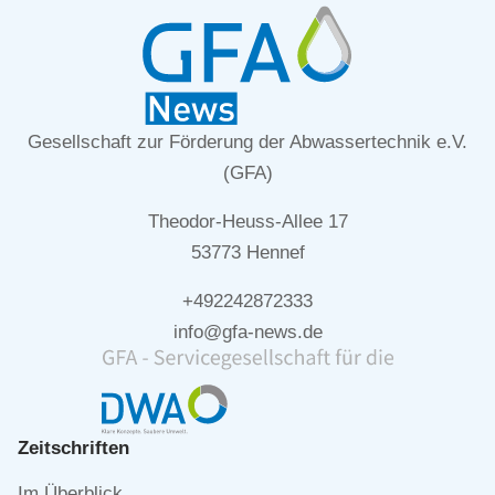
Gesellschaft zur Förderung der Abwassertechnik e.V.
(GFA)
Theodor-Heuss-Allee 17
53773 Hennef
+492242872333
info@gfa-news.de
Zeitschriften
Navigation
Im Überblick