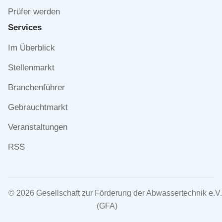
Prüfer werden
Services
Navigation
Im Überblick
überspringen
Stellenmarkt
Branchenführer
Gebrauchtmarkt
Veranstaltungen
RSS
© 2026 Gesellschaft zur Förderung der Abwassertechnik e.V.
(GFA)