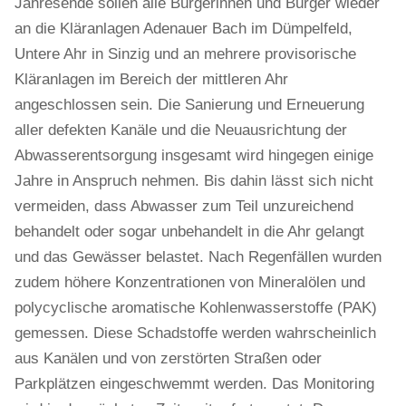
Jahresende sollen alle Bürgerinnen und Bürger wieder
an die Kläranlagen Adenauer Bach im Dümpelfeld,
Untere Ahr in Sinzig und an mehrere provisorische
Kläranlagen im Bereich der mittleren Ahr
angeschlossen sein. Die Sanierung und Erneuerung
aller defekten Kanäle und die Neuausrichtung der
Abwasserentsorgung insgesamt wird hingegen einige
Jahre in Anspruch nehmen. Bis dahin lässt sich nicht
vermeiden, dass Abwasser zum Teil unzureichend
behandelt oder sogar unbehandelt in die Ahr gelangt
und das Gewässer belastet. Nach Regenfällen wurden
zudem höhere Konzentrationen von Mineralölen und
polycyclische aromatische Kohlenwasserstoffe (PAK)
gemessen. Diese Schadstoffe werden wahrscheinlich
aus Kanälen und von zerstörten Straßen oder
Parkplätzen eingeschwemmt werden. Das Monitoring