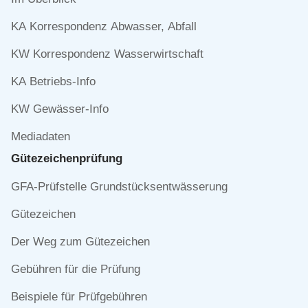
überspringen
KA Korrespondenz Abwasser, Abfall
KW Korrespondenz Wasserwirtschaft
KA Betriebs-Info
KW Gewässer-Info
Mediadaten
Gütezeichen­prüfung
Navigation
GFA-Prüfstelle Grundstücksentwässerung
überspringen
Gütezeichen
Der Weg zum Gütezeichen
Gebühren für die Prüfung
Beispiele für Prüfgebühren