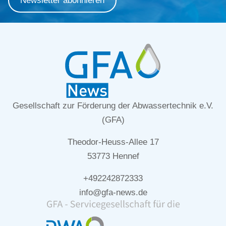
Newsletter abonnieren
Gesellschaft zur Förderung der Abwassertechnik e.V.
(GFA)
Theodor-Heuss-Allee 17
53773 Hennef
+492242872333
info@gfa-news.de