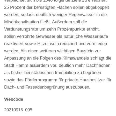
verpflichtet sich bis 2040 folgende Ziele zu erreichen:
25 Prozent der befestigten Flächen sollen abgekoppelt
werden, sodass deutlich weniger Regenwasser in die
Mischkanalisation fließt. Außerdem soll die
Verdunstungsrate um zehn Prozentpunkte erhöht,
sollen verrohrte Gewässer als natürliche Wasserläufe
reaktiviert sowie Hitzeinseln reduziert und vermieden
werden. Als einen weiteren wichtigen Baustein zur
Anpassung an die Folgen des Klimawandels schlägt die
Stadt Hamm außerdem vor, deutlich mehr Dachflächen
als bisher bei städtischen Immobilien zu begrünen
sowie das Förderprogramm für private Hausbesitzer für
Dach- und Fassadenbegrünung auszubauen.
Webcode
20210916_005