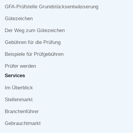
Navigation
GFA-Prüfstelle Grundstücksentwässerung
überspringen
Gütezeichen
Der Weg zum Gütezeichen
Gebühren für die Prüfung
Beispiele für Prüfgebühren
Prüfer werden
Services
Navigation
Im Überblick
überspringen
Stellenmarkt
Branchenführer
Gebrauchtmarkt