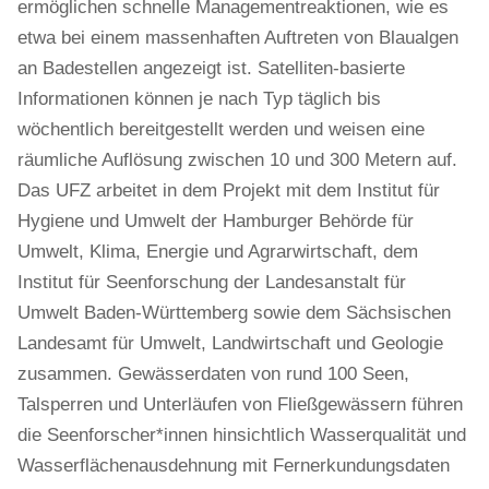
ermöglichen schnelle Managementreaktionen, wie es
etwa bei einem massenhaften Auftreten von Blaualgen
an Badestellen angezeigt ist. Satelliten-basierte
Informationen können je nach Typ täglich bis
wöchentlich bereitgestellt werden und weisen eine
räumliche Auflösung zwischen 10 und 300 Metern auf.
Das UFZ arbeitet in dem Projekt mit dem Institut für
Hygiene und Umwelt der Hamburger Behörde für
Umwelt, Klima, Energie und Agrarwirtschaft, dem
Institut für Seenforschung der Landesanstalt für
Umwelt Baden-Württemberg sowie dem Sächsischen
Landesamt für Umwelt, Landwirtschaft und Geologie
zusammen. Gewässerdaten von rund 100 Seen,
Talsperren und Unterläufen von Fließgewässern führen
die Seenforscher*innen hinsichtlich Wasserqualität und
Wasserflächenausdehnung mit Fernerkundungsdaten