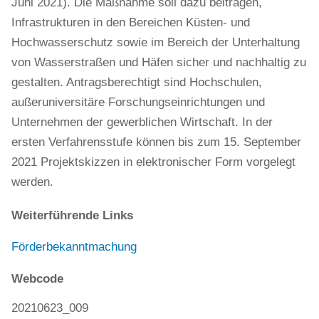
Juni 2021). Die Maßnahme soll dazu beitragen,
Infrastrukturen in den Bereichen Küsten‐ und
Hochwasserschutz sowie im Bereich der Unterhaltung
von Wasserstraßen und Häfen sicher und nachhaltig zu
gestalten. Antragsberechtigt sind Hochschulen,
außeruniversitäre Forschungseinrichtungen und
Unternehmen der gewerblichen Wirtschaft. In der
ersten Verfahrensstufe können bis zum 15. September
2021 Projektskizzen in elektronischer Form vorgelegt
werden.
Weiterführende Links
Förderbekanntmachung
Webcode
20210623_009