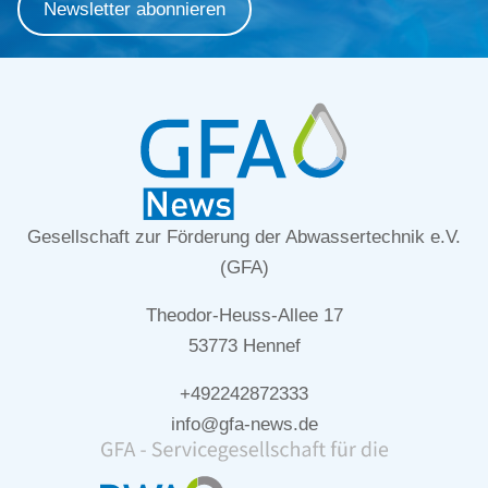
Newsletter abonnieren
Gesellschaft zur Förderung der Abwassertechnik e.V.
(GFA)
Theodor-Heuss-Allee 17
53773 Hennef
+492242872333
info@gfa-news.de