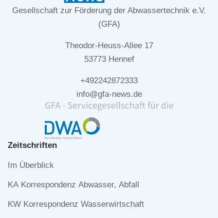
Gesellschaft zur Förderung der Abwassertechnik e.V.
(GFA)
Theodor-Heuss-Allee 17
53773 Hennef
+492242872333
info@gfa-news.de
Zeitschriften
Navigation
Im Überblick
überspringen
KA Korrespondenz Abwasser, Abfall
KW Korrespondenz Wasserwirtschaft