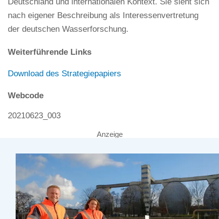
Deutschland und internationalen Kontext. Sie sieht sich
nach eigener Beschreibung als Interessenvertretung
der deutschen Wasserforschung.
Weiterführende Links
Download des Strategiepapiers
Webcode
20210623_003
Anzeige