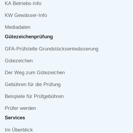
KA Betriebs-Info
KW Gewässer-Info
Mediadaten
Gütezeichen­prüfung
Navigation
GFA-Prüfstelle Grundstücksentwässerung
überspringen
Gütezeichen
Der Weg zum Gütezeichen
Gebühren für die Prüfung
Beispiele für Prüfgebühren
Prüfer werden
Services
Navigation
Im Überblick