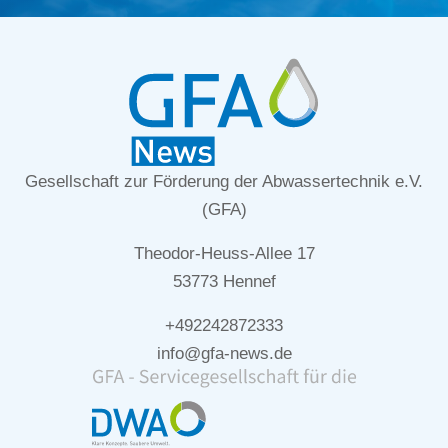
Gesellschaft zur Förderung der Abwassertechnik e.V.
(GFA)
Theodor-Heuss-Allee 17
53773 Hennef
+492242872333
info@gfa-news.de