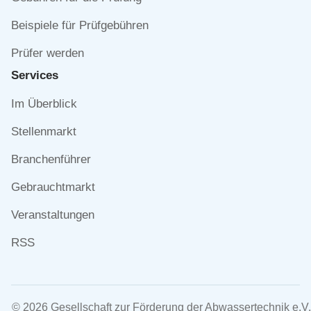
Beispiele für Prüfgebühren
Prüfer werden
Services
Navigation
Im Überblick
überspringen
Stellenmarkt
Branchenführer
Gebrauchtmarkt
Veranstaltungen
RSS
© 2026 Gesellschaft zur Förderung der Abwassertechnik e.V.