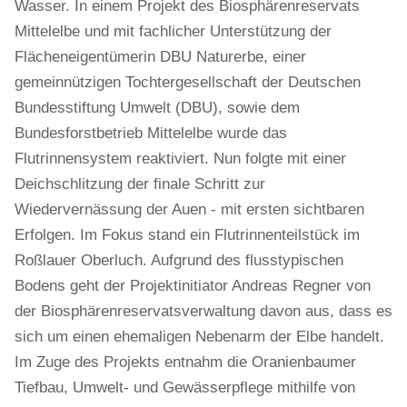
Wasser. In einem Projekt des Biosphärenreservats
Mittelelbe und mit fachlicher Unterstützung der
Flächeneigentümerin DBU Naturerbe, einer
gemeinnützigen Tochtergesellschaft der Deutschen
Bundesstiftung Umwelt (DBU), sowie dem
Bundesforstbetrieb Mittelelbe wurde das
Flutrinnensystem reaktiviert. Nun folgte mit einer
Deichschlitzung der finale Schritt zur
Wiedervernässung der Auen - mit ersten sichtbaren
Erfolgen. Im Fokus stand ein Flutrinnenteilstück im
Roßlauer Oberluch. Aufgrund des flusstypischen
Bodens geht der Projektinitiator Andreas Regner von
der Biosphärenreservatsverwaltung davon aus, dass es
sich um einen ehemaligen Nebenarm der Elbe handelt.
Im Zuge des Projekts entnahm die Oranienbaumer
Tiefbau, Umwelt- und Gewässerpflege mithilfe von