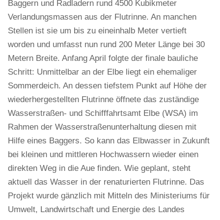
Baggern und Radladern rund 4500 Kubikmeter
Verlandungsmassen aus der Flutrinne. An manchen
Stellen ist sie um bis zu eineinhalb Meter vertieft
worden und umfasst nun rund 200 Meter Länge bei 30
Metern Breite. Anfang April folgte der finale bauliche
Schritt: Unmittelbar an der Elbe liegt ein ehemaliger
Sommerdeich. An dessen tiefstem Punkt auf Höhe der
wiederhergestellten Flutrinne öffnete das zuständige
Wasserstraßen- und Schifffahrtsamt Elbe (WSA) im
Rahmen der Wasserstraßenunterhaltung diesen mit
Hilfe eines Baggers. So kann das Elbwasser in Zukunft
bei kleinen und mittleren Hochwassern wieder einen
direkten Weg in die Aue finden. Wie geplant, steht
aktuell das Wasser in der renaturierten Flutrinne. Das
Projekt wurde gänzlich mit Mitteln des Ministeriums für
Umwelt, Landwirtschaft und Energie des Landes