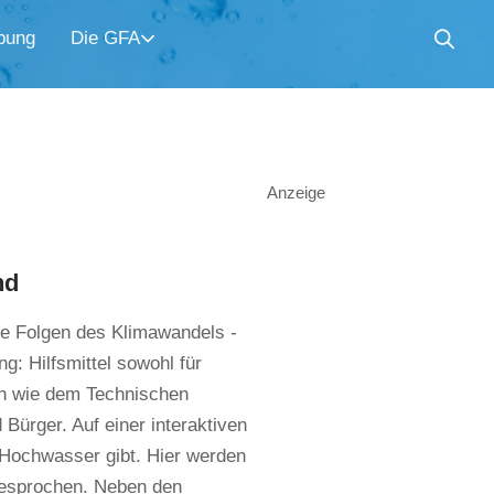
bung
Die GFA
Anzeige
nd
e Folgen des Klimawandels -
: Hilfsmittel sowohl für
nen wie dem Technischen
Bürger. Auf einer interaktiven
 Hochwasser gibt. Hier werden
gesprochen. Neben den