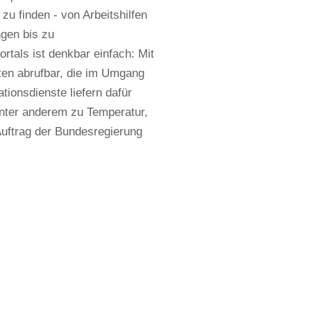
u finden - von Arbeitshilfen
gen bis zu
tals ist denkbar einfach: Mit
ten abrufbar, die im Umgang
ionsdienste liefern dafür
unter anderem zu Temperatur,
uftrag der Bundesregierung