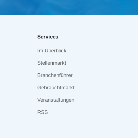
Services
Navigation
Im Überblick
überspringen
Stellenmarkt
Branchenführer
Gebrauchtmarkt
Veranstaltungen
RSS