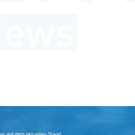
er auf dem aktuellen Stand.