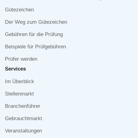
überspringen
Gütezeichen
Der Weg zum Gütezeichen
Gebühren für die Prüfung
Beispiele für Prüfgebühren
Prüfer werden
Services
Navigation
Im Überblick
überspringen
Stellenmarkt
Branchenführer
Gebrauchtmarkt
Veranstaltungen