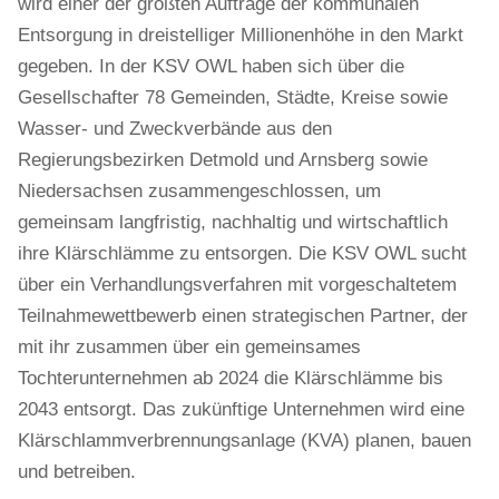
wird einer der größten Aufträge der kommunalen
Entsorgung in dreistelliger Millionenhöhe in den Markt
gegeben. In der KSV OWL haben sich über die
Gesellschafter 78 Gemeinden, Städte, Kreise sowie
Wasser- und Zweckverbände aus den
Regierungsbezirken Detmold und Arnsberg sowie
Niedersachsen zusammengeschlossen, um
gemeinsam langfristig, nachhaltig und wirtschaftlich
ihre Klärschlämme zu entsorgen. Die KSV OWL sucht
über ein Verhandlungsverfahren mit vorgeschaltetem
Teilnahmewettbewerb einen strategischen Partner, der
mit ihr zusammen über ein gemeinsames
Tochterunternehmen ab 2024 die Klärschlämme bis
2043 entsorgt. Das zukünftige Unternehmen wird eine
Klärschlammverbrennungsanlage (KVA) planen, bauen
und betreiben.