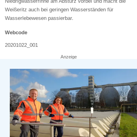
Niedrigwasserrinne am Absturz vorbei und macht die
Weißeritz auch bei geringen Wasserständen für
Wasserlebewesen passierbar.
Webcode
20201022_001
Anzeige