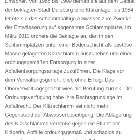
Emscher. Von 1965 bis 1999 betrieb sie auf dem Gebiet
der beklagten Stadt Duisburg eine Kläranlage; bis 1984
leitete sie das schlammhaltige Abwasser zum Zwecke
der Entwässerung auf sogenannte Schlammplätze. Im
März 2011 ordnete die Beklagte an, den in den
Schlammplätzen unter einer Bodenschicht als pastöse
Masse gelagerten Klärschlamm auszuheben und einer
ordnungsgemäßen Entsorgung in einer
Abfallentsorgungsanlage zuzuführen. Die Klage vor
dem Verwaltungsgericht blieb ohne Erfolg. Das
Oberverwaltungsgericht wies die Berufung zurück. Die
Ordnungsverfügung habe ihre Rechtsgrundlage im
Abfallrecht. Der Klärschlamm sei nicht mehr
Gegenstand der Abwasserbeseitigung. Die Ablagerung
des Klärschlamms verstoße gegen die Pflicht der
Klägerin, Abfälle ordnungsgemäß und schadlos zu