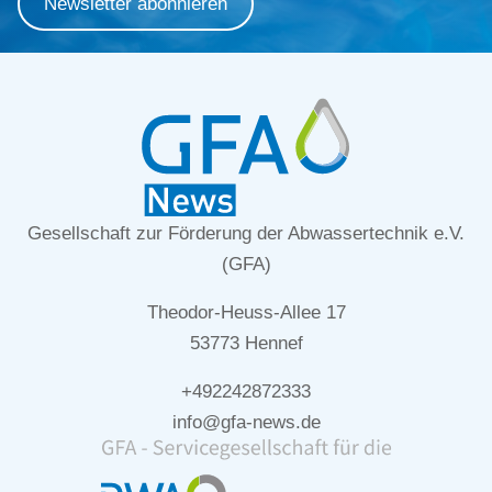
Newsletter abonnieren
Gesellschaft zur Förderung der Abwassertechnik e.V.
(GFA)
Theodor-Heuss-Allee 17
53773 Hennef
+492242872333
info@gfa-news.de