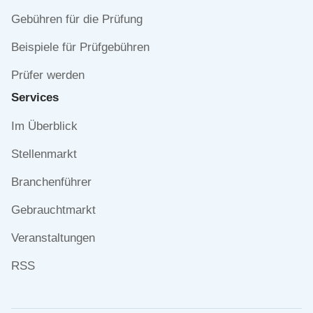
Gebühren für die Prüfung
Beispiele für Prüfgebühren
Prüfer werden
Services
Navigation
Im Überblick
überspringen
Stellenmarkt
Branchenführer
Gebrauchtmarkt
Veranstaltungen
RSS