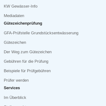
KW Gewässer-Info
Mediadaten
Gütezeichen­prüfung
Navigation
GFA-Prüfstelle Grundstücksentwässerung
überspringen
Gütezeichen
Der Weg zum Gütezeichen
Gebühren für die Prüfung
Beispiele für Prüfgebühren
Prüfer werden
Services
Navigation
Im Überblick
überspringen