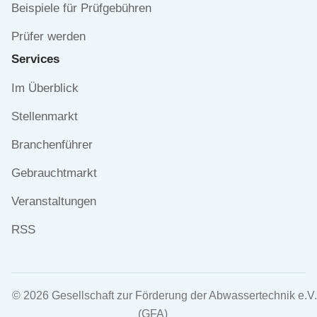
Beispiele für Prüfgebühren
Prüfer werden
Services
Navigation
Im Überblick
überspringen
Stellenmarkt
Branchenführer
Gebrauchtmarkt
Veranstaltungen
RSS
© 2026 Gesellschaft zur Förderung der Abwassertechnik e.V.
(GFA)