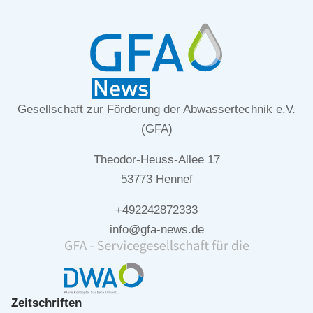
Gesellschaft zur Förderung der Abwassertechnik e.V.
(GFA)
Theodor-Heuss-Allee 17
53773 Hennef
+492242872333
info@gfa-news.de
Zeitschriften