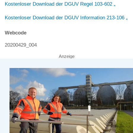
Kostenloser Download der DGUV Regel 103-602 „
Kostenloser Download der DGUV Information 213-106 „
Webcode
20200429_004
Anzeige