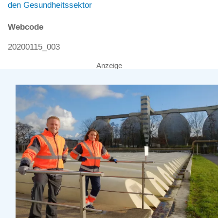
den Gesundheitssektor
Webcode
20200115_003
Anzeige