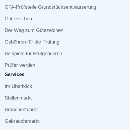
Navigation
GFA-Prüfstelle Grundstücksentwässerung
überspringen
Gütezeichen
Der Weg zum Gütezeichen
Gebühren für die Prüfung
Beispiele für Prüfgebühren
Prüfer werden
Services
Navigation
Im Überblick
überspringen
Stellenmarkt
Branchenführer
Gebrauchtmarkt