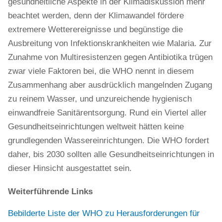
gesundheitliche Aspekte in der Klimadiskussion mehr
beachtet werden, denn der Klimawandel fördere
extremere Wetterereignisse und begünstige die
Ausbreitung von Infektionskrankheiten wie Malaria. Zur
Zunahme von Multiresistenzen gegen Antibiotika trügen
zwar viele Faktoren bei, die WHO nennt in diesem
Zusammenhang aber ausdrücklich mangelnden Zugang
zu reinem Wasser, und unzureichende hygienisch
einwandfreie Sanitärentsorgung. Rund ein Viertel aller
Gesundheitseinrichtungen weltweit hätten keine
grundlegenden Wassereinrichtungen. Die WHO fordert
daher, bis 2030 sollten alle Gesundheitseinrichtungen in
dieser Hinsicht ausgestattet sein.
Weiterführende Links
Bebilderte Liste der WHO zu Herausforderungen für