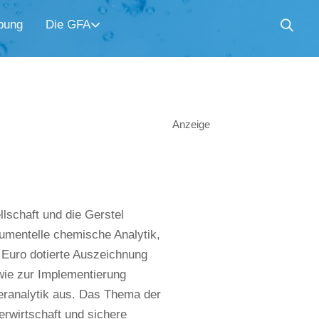
bung
Die GFA
Anzeige
schaft und die Gerstel
umentelle chemische Analytik,
Euro dotierte Auszeichnung
wie zur Implementierung
eranalytik aus. Das Thema der
erwirtschaft und sichere