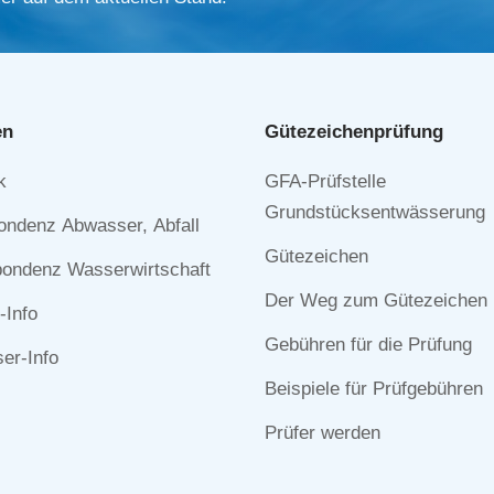
en
Gütezeichen­prüfung
Navigation
k
GFA-Prüfstelle
n
überspringen
Grundstücksentwässerung
ondenz Abwasser, Abfall
Gütezeichen
ondenz Wasserwirtschaft
Der Weg zum Gütezeichen
-Info
Gebühren für die Prüfung
r-Info
Beispiele für Prüfgebühren
Prüfer werden