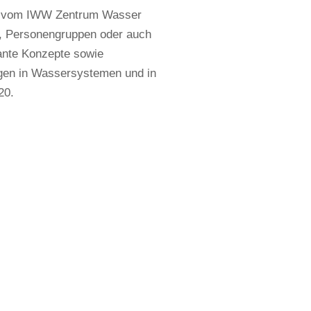
rd vom IWW Zentrum Wasser
en, Personengruppen oder auch
vante Konzepte sowie
gen in Wassersystemen und in
20.