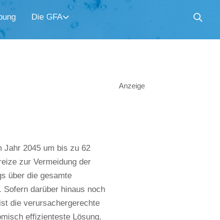
bung
Die GFA
Anzeige
 Jahr 2045 um bis zu 62
reize zur Vermeidung der
gs über die gesamte
). Sofern darüber hinaus noch
st die verursachergerechte
omisch effizienteste Lösung.