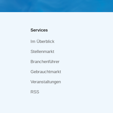
Services
Navigation
Im Überblick
überspringen
Stellenmarkt
Branchenführer
Gebrauchtmarkt
Veranstaltungen
RSS