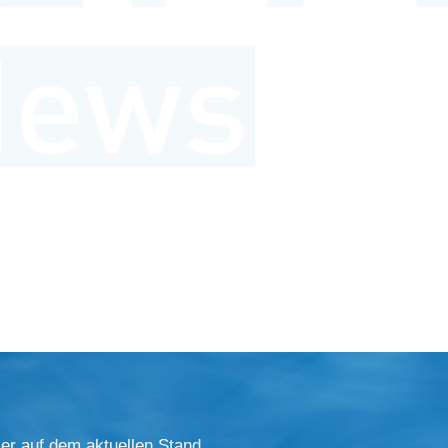
er auf dem aktuellen Stand.