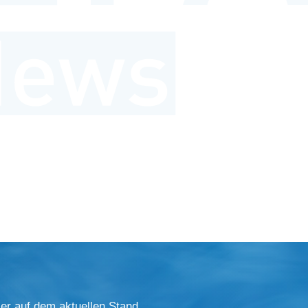
er auf dem aktuellen Stand.