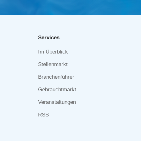
Services
Navigation
Im Überblick
überspringen
Stellenmarkt
Branchenführer
Gebrauchtmarkt
Veranstaltungen
RSS