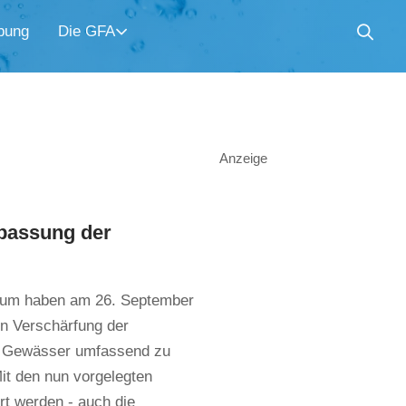
bung
Die GFA
Anzeige
npassung der
rium haben am 26. September
n Verschärfung der
e Gewässer umfassend zu
it den nun vorgelegten
rt werden - auch die