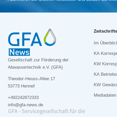
Zeitschrift
Navigation
Im Überblic
überspringe
KA Korresp
Gesellschaft zur Förderung der
KW Korresp
Abwassertechnik e.V. (GFA)
KA Betriebs
Theodor-Heuss-Allee 17
KW Gewässe
53773 Hennef
Mediadaten
+492242872333
info@gfa-news.de