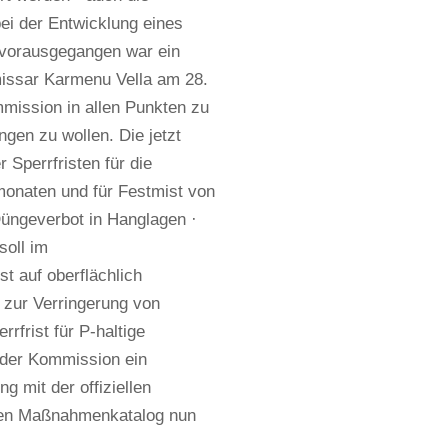
ei der Entwicklung eines
vorausgegangen war ein
issar Karmenu Vella am 28.
mmission in allen Punkten zu
ngen zu wollen. Die jetzt
Sperrfristen für die
monaten und für Festmist von
Düngeverbot in Hanglagen ·
soll im
t auf oberflächlich
 zur Verringerung von
rfrist für P-haltige
 der Kommission ein
g mit der offiziellen
igen Maßnahmenkatalog nun