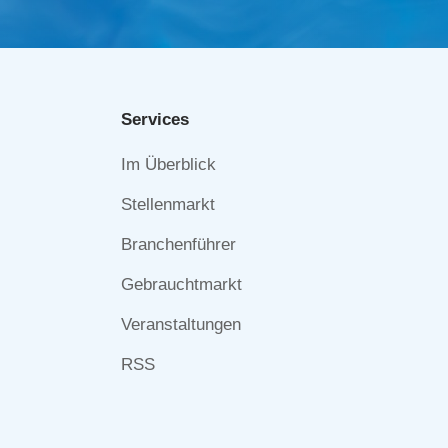
Services
Navigation
Im Überblick
überspringen
Stellenmarkt
Branchenführer
Gebrauchtmarkt
Veranstaltungen
RSS