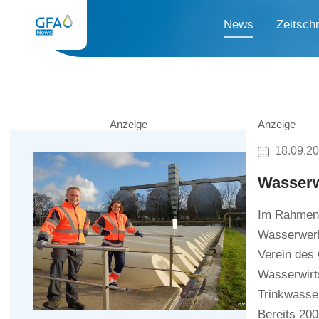
News
Zeitschr
Anzeige
Anzeige
18.09.2
Wasserw
Im Rahmen 
Wasserwerk
Verein des
Wasserwirts
Trinkwasser
Bereits 200