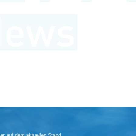
er auf dem aktuellen Stand.