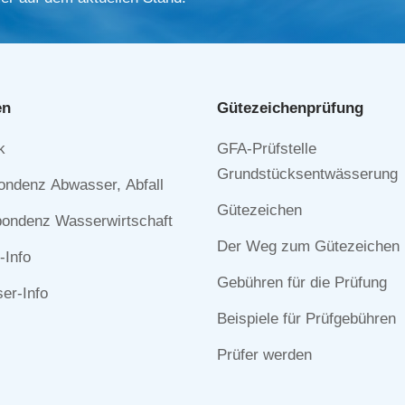
en
Gütezeichen­prüfung
Navigation
k
GFA-Prüfstelle
n
überspringen
Grundstücksentwässerung
ondenz Abwasser, Abfall
Gütezeichen
ondenz Wasserwirtschaft
Der Weg zum Gütezeichen
-Info
Gebühren für die Prüfung
r-Info
Beispiele für Prüfgebühren
Prüfer werden