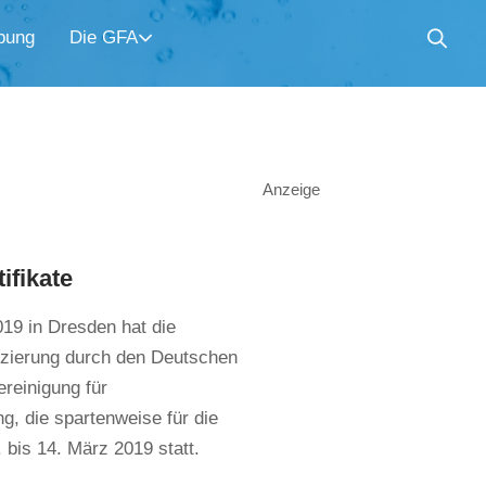
bung
Die GFA
Anzeige
ifikate
19 in Dresden hat die
izierung durch den Deutschen
reinigung für
g, die spartenweise für die
bis 14. März 2019 statt.