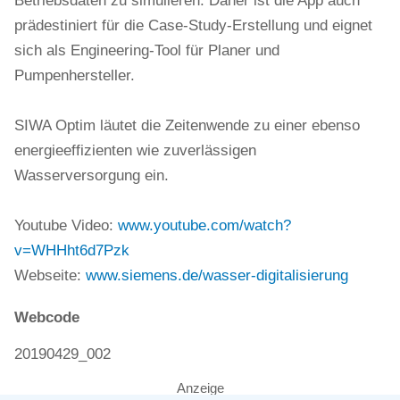
Betriebsdaten zu simulieren. Daher ist die App auch
prädestiniert für die Case-Study-Erstellung und eignet
sich als Engineering-Tool für Planer und
Pumpenhersteller.
SIWA Optim läutet die Zeitenwende zu einer ebenso
energieeffizienten wie zuverlässigen
Wasserversorgung ein.
Youtube Video:
www.youtube.com/watch?
v=WHHht6d7Pzk
Webseite:
www.siemens.de/wasser-digitalisierung
Webcode
20190429_002
Anzeige