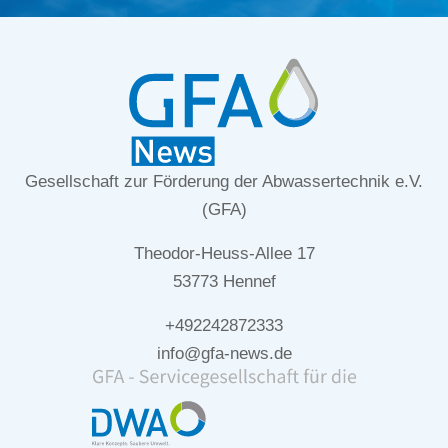
Gesellschaft zur Förderung der Abwassertechnik e.V.
(GFA)
Theodor-Heuss-Allee 17
53773 Hennef
+492242872333
info@gfa-news.de