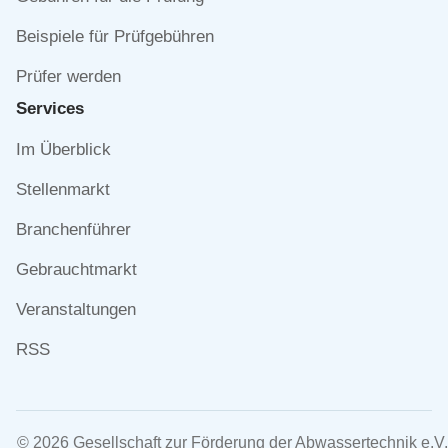
Beispiele für Prüfgebühren
Prüfer werden
Services
Navigation
Im Überblick
überspringen
Stellenmarkt
Branchenführer
Gebrauchtmarkt
Veranstaltungen
RSS
© 2026 Gesellschaft zur Förderung der Abwassertechnik e.V.