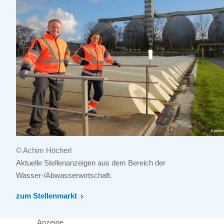
© Achim Höcherl
Aktuelle Stellenanzeigen aus dem Bereich der
Wasser-/Abwasserwirtschaft.
zum Stellenmarkt
Anzeige