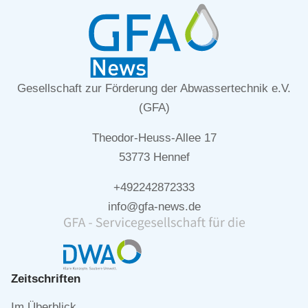
Gesellschaft zur Förderung der Abwassertechnik e.V.
(GFA)
Theodor-Heuss-Allee 17
53773 Hennef
+492242872333
info@gfa-news.de
Zeitschriften
Navigation
Im Überblick