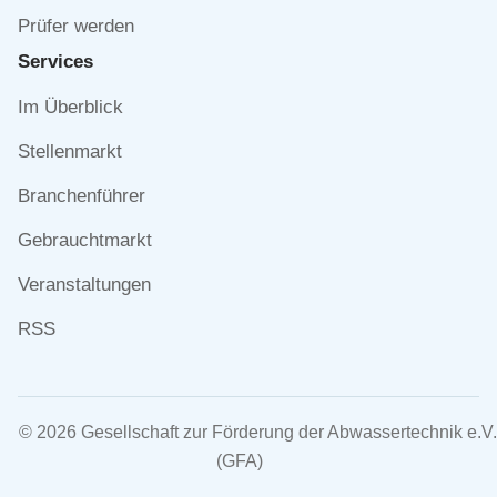
Prüfer werden
Services
Navigation
Im Überblick
überspringen
Stellenmarkt
Branchenführer
Gebrauchtmarkt
Veranstaltungen
RSS
© 2026 Gesellschaft zur Förderung der Abwassertechnik e.V.
(GFA)