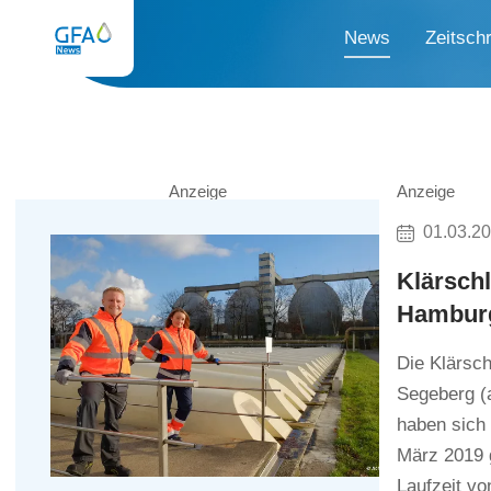
News
Zeitschr
Anzeige
Anzeige
01.03.2
Klärsch
Hambur
Die Klärsc
Segeberg (
haben sich
März 2019 g
Laufzeit vo