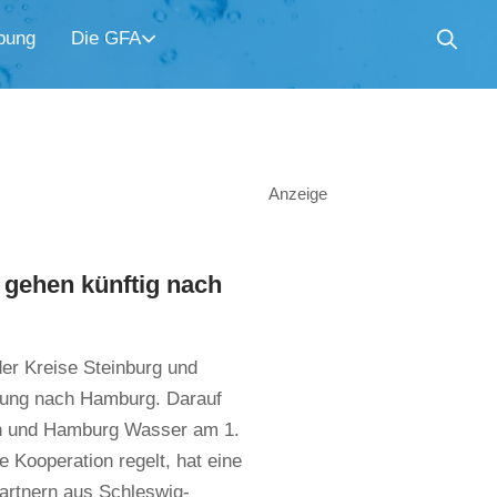
bung
Die GFA
Anzeige
gehen künftig nach
er Kreise Steinburg und
rtung nach Hamburg. Darauf
in und Hamburg Wasser am 1.
e Kooperation regelt, hat eine
Partnern aus Schleswig-