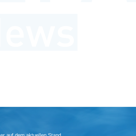
er auf dem aktuellen Stand.