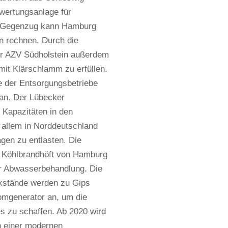
wertungsanlage für
Im Gegenzug kann Hamburg
n rechnen. Durch die
er AZV Südholstein außerdem
 mit Klärschlamm zu erfüllen.
e der Entsorgungsbetriebe
an. Der Lübecker
 Kapazitäten in den
 allem in Norddeutschland
gen zu entlasten. Die
 Köhlbrandhöft von Hamburg
er Abwasserbehandlung. Die
ückstände werden zu Gips
romgenerator an, um die
s zu schaffen. Ab 2020 wird
 einer modernen