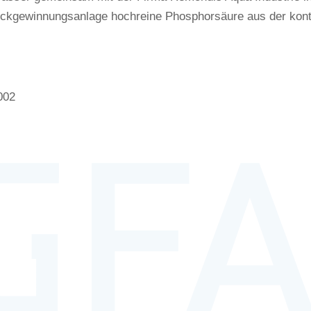
ckgewinnungsanlage hochreine Phosphorsäure aus der konti
002