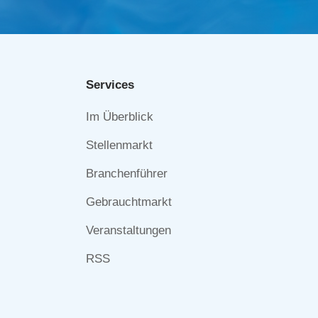
Services
Navigation
Im Überblick
überspringen
Stellenmarkt
Branchenführer
Gebrauchtmarkt
Veranstaltungen
RSS