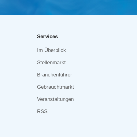
Services
Navigation
Im Überblick
überspringen
Stellenmarkt
Branchenführer
Gebrauchtmarkt
Veranstaltungen
RSS