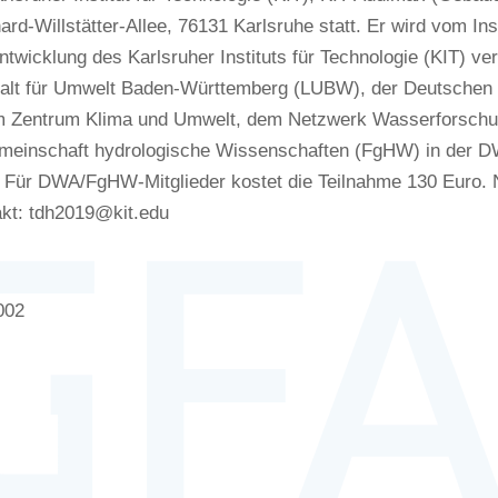
rd-Willstätter-Allee, 76131 Karlsruhe statt. Er wird vom In
wicklung des Karlsruher Instituts für Technologie (KIT) ver
alt für Umwelt Baden-Württemberg (LUBW), der Deutschen 
 Zentrum Klima und Umwelt, dem Netzwerk Wasserforsch
meinschaft hydrologische Wissenschaften (FgHW) in der D
. Für DWA/FgHW-Mitglieder kostet die Teilnahme 130 Euro. N
akt: tdh2019@kit.edu
002