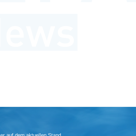
er auf dem aktuellen Stand.