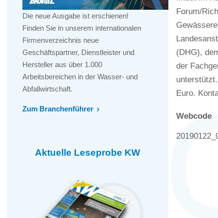
Forum/Richa
Die neue Ausgabe ist erschienen!
Gewässerent
Finden Sie in unserem internationalen
Landesanst
Firmenverzeichnis neue
(DHG), dem
Geschäftspartner, Dienstleister und
Hersteller aus über 1.000
der Fachge
Arbeitsbereichen in der Wasser- und
unterstützt
Abfallwirtschaft.
Euro. Kont
Zum Branchenführer
Webcode
20190122_
Aktuelle Leseprobe KW