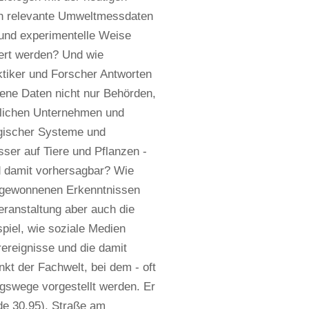
ch relevante Umweltmessdaten
und experimentelle Weise
iert werden? Und wie
ktiker und Forscher Antworten
ene Daten nicht nur Behörden,
tlichen Unternehmen und
ogischer Systeme und
ser auf Tiere und Pflanzen -
nd damit vorhersagbar? Wie
t gewonnenen Erkenntnissen
ranstaltung aber auch die
piel, wie soziale Medien
ereignisse und die damit
nkt der Fachwelt, bei dem - oft
gswege vorgestellt werden. Er
ude 30.95), Straße am