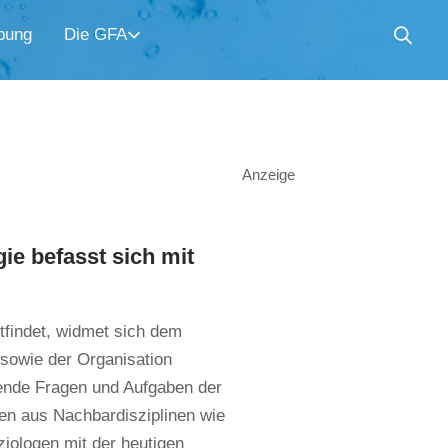
bung
Die GFA
Anzeige
ie befasst sich mit
tfindet, widmet sich dem
sowie der Organisation
ende Fragen und Aufgaben der
en aus Nachbardisziplinen wie
iologen mit der heutigen