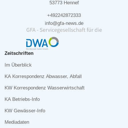
53773 Hennef
+492242872333
info@gfa-news.de
Zeitschriften
Navigation
Im Überblick
überspringen
KA Korrespondenz Abwasser, Abfall
KW Korrespondenz Wasserwirtschaft
KA Betriebs-Info
KW Gewässer-Info
Mediadaten