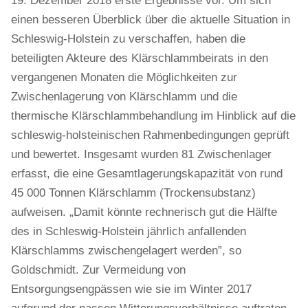
19. Dezember 2018 erste Ergebnisse vor. Um sich
einen besseren Überblick über die aktuelle Situation in
Schleswig-Holstein zu verschaffen, haben die
beteiligten Akteure des Klärschlammbeirats in den
vergangenen Monaten die Möglichkeiten zur
Zwischenlagerung von Klärschlamm und die
thermische Klärschlammbehandlung im Hinblick auf die
schleswig-holsteinischen Rahmenbedingungen geprüft
und bewertet. Insgesamt wurden 81 Zwischenlager
erfasst, die eine Gesamtlagerungskapazität von rund
45 000 Tonnen Klärschlamm (Trockensubstanz)
aufweisen. „Damit könnte rechnerisch gut die Hälfte
des in Schleswig-Holstein jährlich anfallenden
Klärschlamms zwischengelagert werden”, so
Goldschmidt. Zur Vermeidung von
Entsorgungsengpässen wie sie im Winter 2017