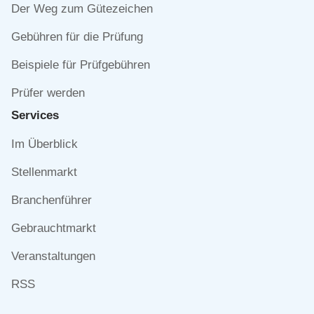
Der Weg zum Gütezeichen
Gebühren für die Prüfung
Beispiele für Prüfgebühren
Prüfer werden
Services
Navigation
Im Überblick
überspringen
Stellenmarkt
Branchenführer
Gebrauchtmarkt
Veranstaltungen
RSS