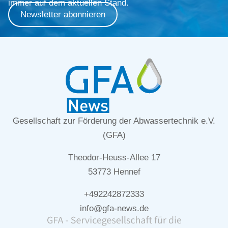
immer auf dem aktuellen Stand.
Newsletter abonnieren
Gesellschaft zur Förderung der Abwassertechnik e.V.
(GFA)
Theodor-Heuss-Allee 17
53773 Hennef
+492242872333
info@gfa-news.de