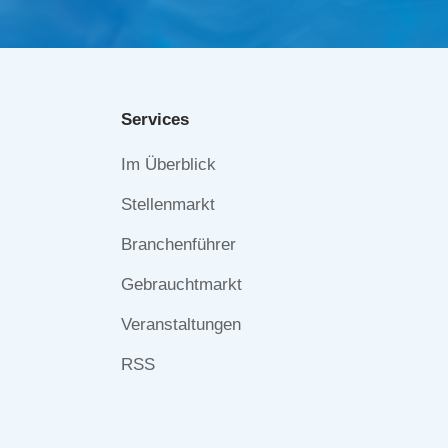
Services
Navigation
Im Überblick
überspringen
Stellenmarkt
Branchenführer
Gebrauchtmarkt
Veranstaltungen
RSS