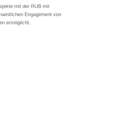
rojekte mit der RUB mit
enamtlichen Engagement von
den ermöglicht.