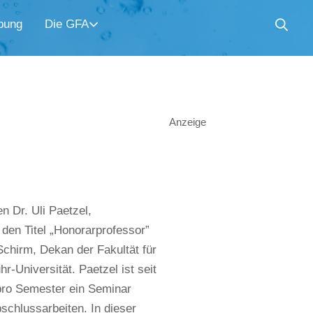
bung
Die GFA
Anzeige
 Dr. Uli Paetzel,
en Titel „Honorarprofessor”
chirm, Dekan der Fakultät für
r-Universität. Paetzel ist seit
pro Semester ein Seminar
schlussarbeiten. In dieser