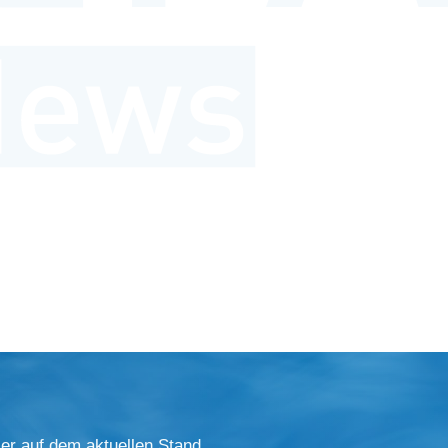
er auf dem aktuellen Stand.