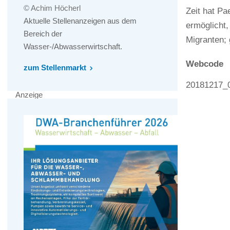
© Achim Höcherl
Zeit hat Pa
Aktuelle Stellenanzeigen aus dem
ermöglicht
Bereich der
Migranten; 
Wasser-/Abwasserwirtschaft.
Webcode
zum Stellenmarkt
20181217_
Anzeige