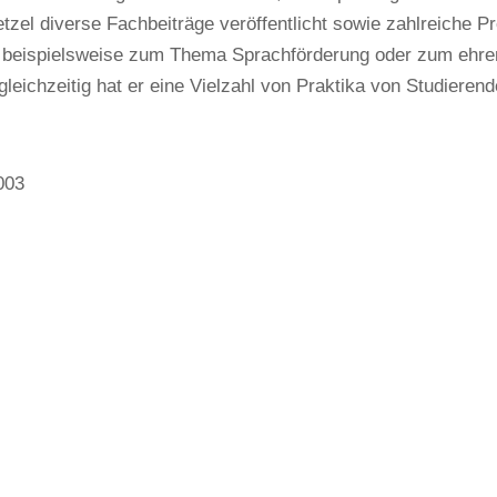
etzel diverse Fachbeiträge veröffentlicht sowie zahlreiche P
, beispielsweise zum Thema Sprachförderung oder zum ehr
gleichzeitig hat er eine Vielzahl von Praktika von Studieren
003