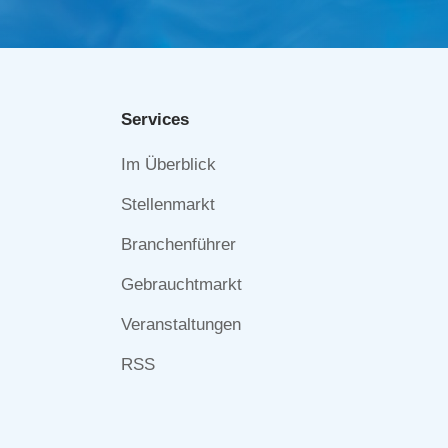
Services
Navigation
Im Überblick
überspringen
Stellenmarkt
Branchenführer
Gebrauchtmarkt
Veranstaltungen
RSS