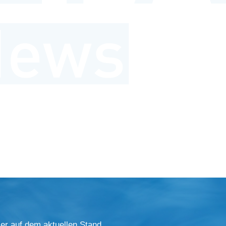
er auf dem aktuellen Stand.