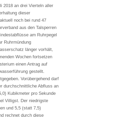
 2018 an drei Vierteln aller
rhaltung dieser
aktuell noch bei rund 47
hrverband aus den Talsperren
Mindestabflüsse am Ruhrpegel
 zur Ruhrmündung
asserschatz länger vorhält,
ommenden Wochen fortsetzen
sterium einen Antrag auf
asserführung gestellt.
tgegeben. Vorübergehend darf
 durchschnittliche Abfluss an
 15,0) Kubikmeter pro Sekunde
 Villigst. Der niedrigste
en und 5,5 (statt 7,5)
nd rechnet durch diese