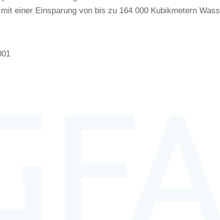
it einer Einsparung von bis zu 164 000 Kubikmetern Wasse
001