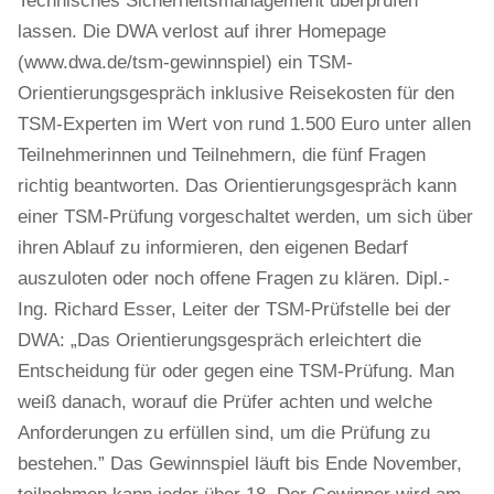
Technisches Sicherheitsmanagement überprüfen
lassen. Die DWA verlost auf ihrer Homepage
(www.dwa.de/tsm-gewinnspiel) ein TSM-
Orientierungsgespräch inklusive Reisekosten für den
TSM-Experten im Wert von rund 1.500 Euro unter allen
Teilnehmerinnen und Teilnehmern, die fünf Fragen
richtig beantworten. Das Orientierungsgespräch kann
einer TSM-Prüfung vorgeschaltet werden, um sich über
ihren Ablauf zu informieren, den eigenen Bedarf
auszuloten oder noch offene Fragen zu klären. Dipl.-
Ing. Richard Esser, Leiter der TSM-Prüfstelle bei der
DWA: „Das Orientierungsgespräch erleichtert die
Entscheidung für oder gegen eine TSM-Prüfung. Man
weiß danach, worauf die Prüfer achten und welche
Anforderungen zu erfüllen sind, um die Prüfung zu
bestehen.” Das Gewinnspiel läuft bis Ende November,