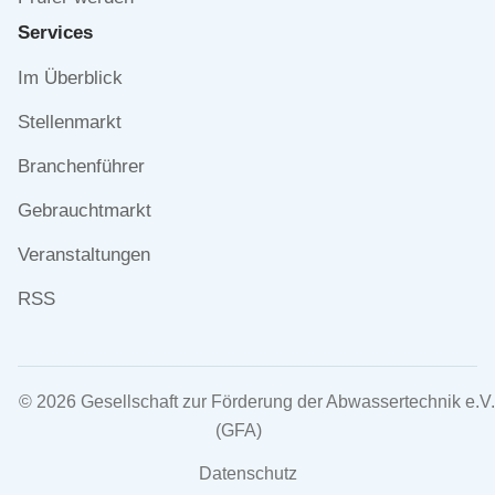
Services
Navigation
Im Überblick
überspringen
Stellenmarkt
Branchenführer
Gebrauchtmarkt
Veranstaltungen
RSS
© 2026 Gesellschaft zur Förderung der Abwassertechnik e.V.
(GFA)
Navigation
Datenschutz