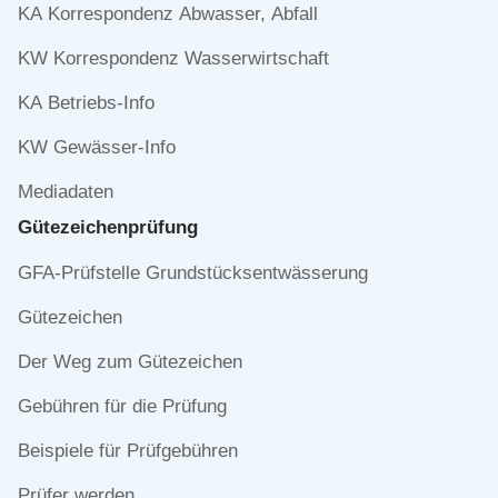
KA Korrespondenz Abwasser, Abfall
KW Korrespondenz Wasserwirtschaft
KA Betriebs-Info
KW Gewässer-Info
Mediadaten
Gütezeichen­prüfung
Navigation
GFA-Prüfstelle Grundstücksentwässerung
überspringen
Gütezeichen
Der Weg zum Gütezeichen
Gebühren für die Prüfung
Beispiele für Prüfgebühren
Prüfer werden