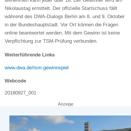
teilnehmen kann jeder über 18. Der Gewinner wird am
Nikolaustag ermittelt. Der offizielle Startschuss fällt
während des DWA-Dialogs Berlin am 8. und 9. Oktober
in der Bundeshauptstadt. Vor Ort können die Fragen
online beantwortet werden. Mit dem Gewinn ist keine
Verpflichtung zur TSM-Prüfung verbunden.
Weiterführende Links
www.dwa.de/tsm-gewinnspiel
Webcode
20180927_001
Anzeige