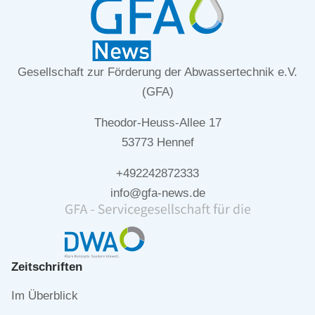
Gesellschaft zur Förderung der Abwassertechnik e.V.
(GFA)
Theodor-Heuss-Allee 17
53773 Hennef
+492242872333
info@gfa-news.de
Zeitschriften
Navigation
Im Überblick
überspringen