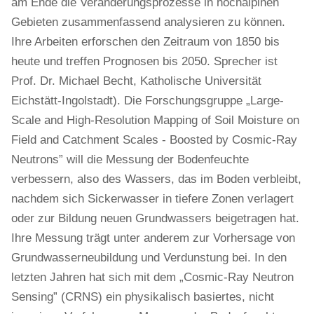
am Ende die Veränderungsprozesse in hochalpinen
Gebieten zusammenfassend analysieren zu können.
Ihre Arbeiten erforschen den Zeitraum von 1850 bis
heute und treffen Prognosen bis 2050. Sprecher ist
Prof. Dr. Michael Becht, Katholische Universität
Eichstätt-Ingolstadt). Die Forschungsgruppe „Large-
Scale and High-Resolution Mapping of Soil Moisture on
Field and Catchment Scales - Boosted by Cosmic-Ray
Neutrons” will die Messung der Bodenfeuchte
verbessern, also des Wassers, das im Boden verbleibt,
nachdem sich Sickerwasser in tiefere Zonen verlagert
oder zur Bildung neuen Grundwassers beigetragen hat.
Ihre Messung trägt unter anderem zur Vorhersage von
Grundwasserneubildung und Verdunstung bei. In den
letzten Jahren hat sich mit dem „Cosmic-Ray Neutron
Sensing” (CRNS) ein physikalisch basiertes, nicht