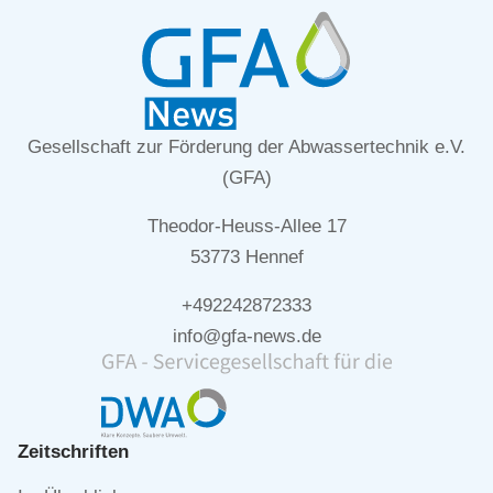
Gesellschaft zur Förderung der Abwassertechnik e.V.
(GFA)
Theodor-Heuss-Allee 17
53773 Hennef
+492242872333
info@gfa-news.de
Zeitschriften