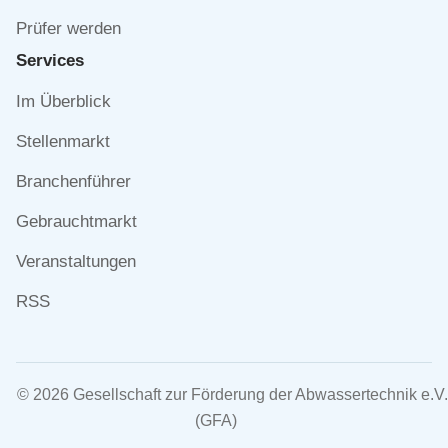
Prüfer werden
Services
Navigation
Im Überblick
überspringen
Stellenmarkt
Branchenführer
Gebrauchtmarkt
Veranstaltungen
RSS
© 2026 Gesellschaft zur Förderung der Abwassertechnik e.V.
(GFA)