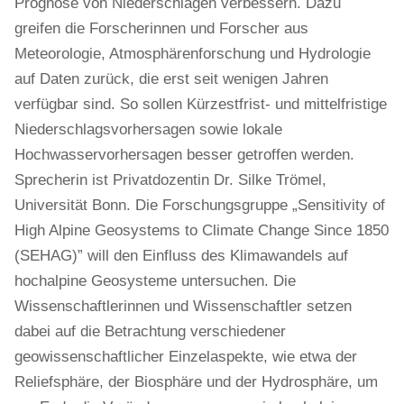
Prognose von Niederschlägen verbessern. Dazu
greifen die Forscherinnen und Forscher aus
Meteorologie, Atmosphärenforschung und Hydrologie
auf Daten zurück, die erst seit wenigen Jahren
verfügbar sind. So sollen Kürzestfrist- und mittelfristige
Niederschlagsvorhersagen sowie lokale
Hochwasservorhersagen besser getroffen werden.
Sprecherin ist Privatdozentin Dr. Silke Trömel,
Universität Bonn. Die Forschungsgruppe „Sensitivity of
High Alpine Geosystems to Climate Change Since 1850
(SEHAG)” will den Einfluss des Klimawandels auf
hochalpine Geosysteme untersuchen. Die
Wissenschaftlerinnen und Wissenschaftler setzen
dabei auf die Betrachtung verschiedener
geowissenschaftlicher Einzelaspekte, wie etwa der
Reliefsphäre, der Biosphäre und der Hydrosphäre, um