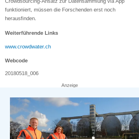
Crowdsourcing-Ansatz zur Datensammlung via App
funktioniert, müssen die Forschenden erst noch
herausfinden.
Weiterführende Links
www.crowdwater.ch
Webcode
20180518_006
Anzeige