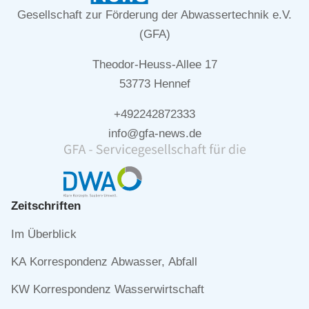
Gesellschaft zur Förderung der Abwassertechnik e.V.
(GFA)
Theodor-Heuss-Allee 17
53773 Hennef
+492242872333
info@gfa-news.de
Zeitschriften
Navigation
Im Überblick
überspringen
KA Korrespondenz Abwasser, Abfall
KW Korrespondenz Wasserwirtschaft