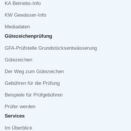
KA Betriebs-Info
KW Gewässer-Info
Mediadaten
Gütezeichen­prüfung
Navigation
GFA-Prüfstelle Grundstücksentwässerung
überspringen
Gütezeichen
Der Weg zum Gütezeichen
Gebühren für die Prüfung
Beispiele für Prüfgebühren
Prüfer werden
Services
Navigation
Im Überblick