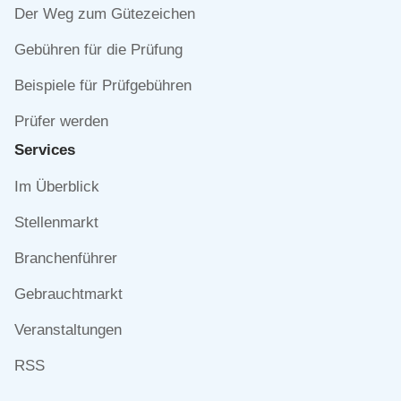
Der Weg zum Gütezeichen
Gebühren für die Prüfung
Beispiele für Prüfgebühren
Prüfer werden
Services
Navigation
Im Überblick
überspringen
Stellenmarkt
Branchenführer
Gebrauchtmarkt
Veranstaltungen
RSS