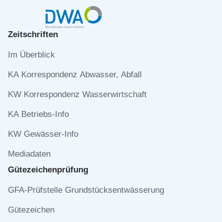
Zeitschriften
Navigation
Im Überblick
überspringen
KA Korrespondenz Abwasser, Abfall
KW Korrespondenz Wasserwirtschaft
KA Betriebs-Info
KW Gewässer-Info
Mediadaten
Gütezeichen­prüfung
Navigation
GFA-Prüfstelle Grundstücksentwässerung
überspringen
Gütezeichen