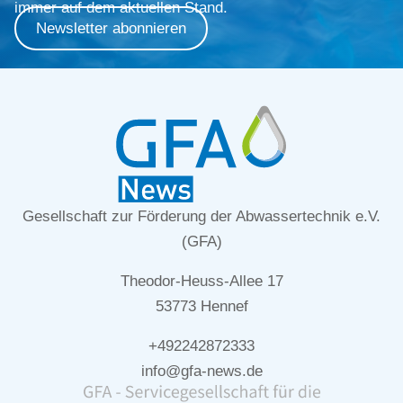
immer auf dem aktuellen Stand.
Newsletter abonnieren
Gesellschaft zur Förderung der Abwassertechnik e.V.
(GFA)
Theodor-Heuss-Allee 17
53773 Hennef
+492242872333
info@gfa-news.de