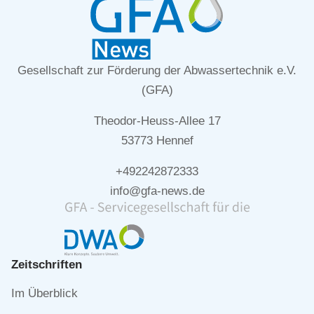
Gesellschaft zur Förderung der Abwassertechnik e.V.
(GFA)
Theodor-Heuss-Allee 17
53773 Hennef
+492242872333
info@gfa-news.de
Zeitschriften
Navigation
Im Überblick
überspringen