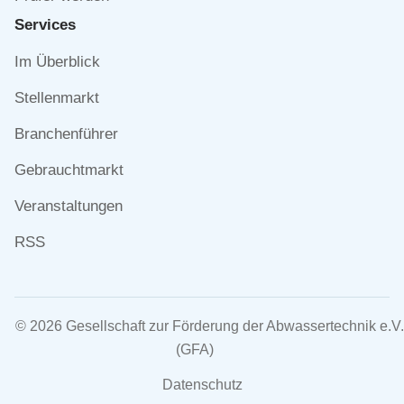
Services
Navigation
Im Überblick
überspringen
Stellenmarkt
Branchenführer
Gebrauchtmarkt
Veranstaltungen
RSS
© 2026 Gesellschaft zur Förderung der Abwassertechnik e.V.
(GFA)
Navigation
Datenschutz