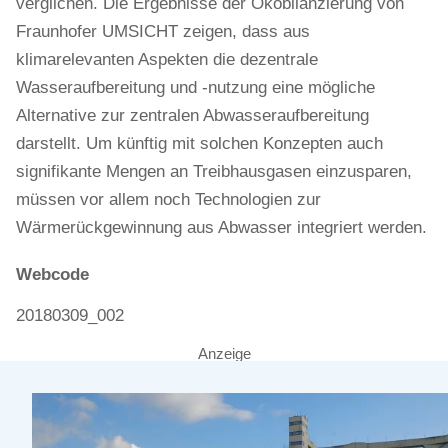
verglichen. Die Ergebnisse der Ökobilanzierung von
Fraunhofer UMSICHT zeigen, dass aus
klimarelevanten Aspekten die dezentrale
Wasseraufbereitung und -nutzung eine mögliche
Alternative zur zentralen Abwasseraufbereitung
darstellt. Um künftig mit solchen Konzepten auch
signifikante Mengen an Treibhausgasen einzusparen,
müssen vor allem noch Technologien zur
Wärmerückgewinnung aus Abwasser integriert werden.
Webcode
20180309_002
Anzeige