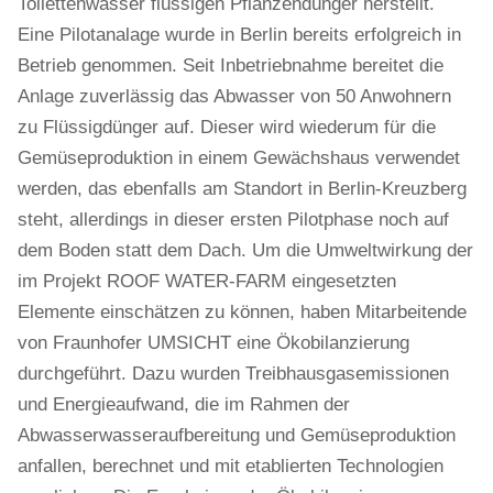
Toilettenwasser flüssigen Pflanzendünger herstellt.
Eine Pilotanalage wurde in Berlin bereits erfolgreich in
Betrieb genommen. Seit Inbetriebnahme bereitet die
Anlage zuverlässig das Abwasser von 50 Anwohnern
zu Flüssigdünger auf. Dieser wird wiederum für die
Gemüseproduktion in einem Gewächshaus verwendet
werden, das ebenfalls am Standort in Berlin-Kreuzberg
steht, allerdings in dieser ersten Pilotphase noch auf
dem Boden statt dem Dach. Um die Umweltwirkung der
im Projekt ROOF WATER-FARM eingesetzten
Elemente einschätzen zu können, haben Mitarbeitende
von Fraunhofer UMSICHT eine Ökobilanzierung
durchgeführt. Dazu wurden Treibhausgasemissionen
und Energieaufwand, die im Rahmen der
Abwasserwasseraufbereitung und Gemüseproduktion
anfallen, berechnet und mit etablierten Technologien