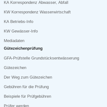
KA Korrespondenz Abwasser, Abfall
KW Korrespondenz Wasserwirtschaft
KA Betriebs-Info
KW Gewässer-Info
Mediadaten
Gütezeichen­prüfung
Navigation
GFA-Prüfstelle Grundstücksentwässerung
überspringen
Gütezeichen
Der Weg zum Gütezeichen
Gebühren für die Prüfung
Beispiele für Prüfgebühren
Prüfer werden