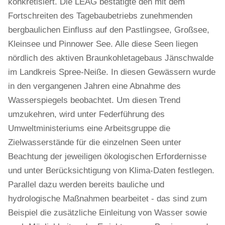
konkretisiert. Die LEAG bestätigte den mit dem
Fortschreiten des Tagebaubetriebs zunehmenden
bergbaulichen Einfluss auf den Pastlingsee, Großsee,
Kleinsee und Pinnower See. Alle diese Seen liegen
nördlich des aktiven Braunkohletagebaus Jänschwalde
im Landkreis Spree-Neiße. In diesen Gewässern wurde
in den vergangenen Jahren eine Abnahme des
Wasserspiegels beobachtet. Um diesen Trend
umzukehren, wird unter Federführung des
Umweltministeriums eine Arbeitsgruppe die
Zielwasserstände für die einzelnen Seen unter
Beachtung der jeweiligen ökologischen Erfordernisse
und unter Berücksichtigung von Klima-Daten festlegen.
Parallel dazu werden bereits bauliche und
hydrologische Maßnahmen bearbeitet - das sind zum
Beispiel die zusätzliche Einleitung von Wasser sowie