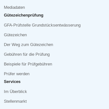
Mediadaten
Gütezeichen­prüfung
Navigation
GFA-Prüfstelle Grundstücksentwässerung
überspringen
Gütezeichen
Der Weg zum Gütezeichen
Gebühren für die Prüfung
Beispiele für Prüfgebühren
Prüfer werden
Services
Navigation
Im Überblick
überspringen
Stellenmarkt