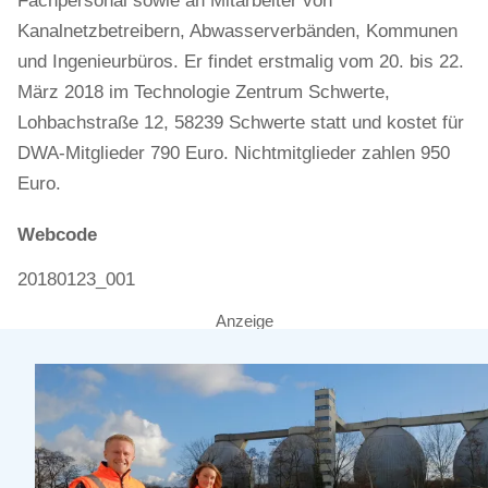
Fachpersonal sowie an Mitarbeiter von
Kanalnetzbetreibern, Abwasserverbänden, Kommunen
und Ingenieurbüros. Er findet erstmalig vom 20. bis 22.
März 2018 im Technologie Zentrum Schwerte,
Lohbachstraße 12, 58239 Schwerte statt und kostet für
DWA-Mitglieder 790 Euro. Nichtmitglieder zahlen 950
Euro.
Webcode
20180123_001
Anzeige