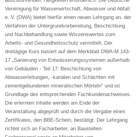
auszuführenden Tätigkeiten erforderlich. Die Deutsche
Vereinigung für Wasserwirtschaft, Abwasser und Abfall
e. V. (DWA) bietet hierfür einen neuen Lehrgang an, der
Verfahren der Untergrundvorbereitung, Beschichtung
und Nachbehandlung sowie Wissenswertes zum
Arbeits- und Gesundheitsschutz vermittelt. Der
dreitägige Kurs basiert auf dem Merkblatt DWA-M 143-
17 „Sanierung von Entwässerungssystemen außerhalb
von Gebäuden - Teil 17: Beschichtung von
Abwasserleitungen, -kanälen und Schächten mit
zementgebundenen mineralischen Mörteln” und ist
Grundlage des entsprechenden Fachkundenachweises.
Die erlernten Inhalte werden am Ende der
Veranstaltung abgeprüft und durch die Vergabe eines
Zertifikates, den BBE-Schein, bestätigt. Der Lehrgang
richtet sich an Facharbeiter, an Baustellen-