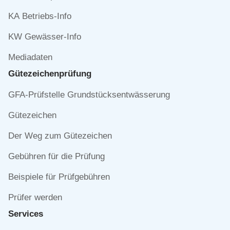
KA Betriebs-Info
KW Gewässer-Info
Mediadaten
Gütezeichen­prüfung
Navigation
GFA-Prüfstelle Grundstücksentwässerung
überspringen
Gütezeichen
Der Weg zum Gütezeichen
Gebühren für die Prüfung
Beispiele für Prüfgebühren
Prüfer werden
Services