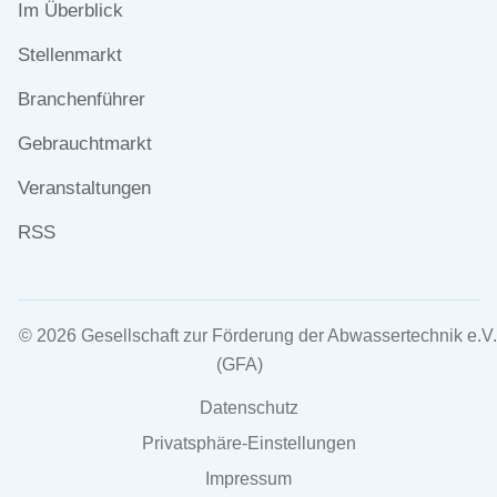
Navigation
Im Überblick
überspringen
Stellenmarkt
Branchenführer
Gebrauchtmarkt
Veranstaltungen
RSS
© 2026 Gesellschaft zur Förderung der Abwassertechnik e.V.
(GFA)
Navigation
Datenschutz
überspringen
Privatsphäre-Einstellungen
Impressum