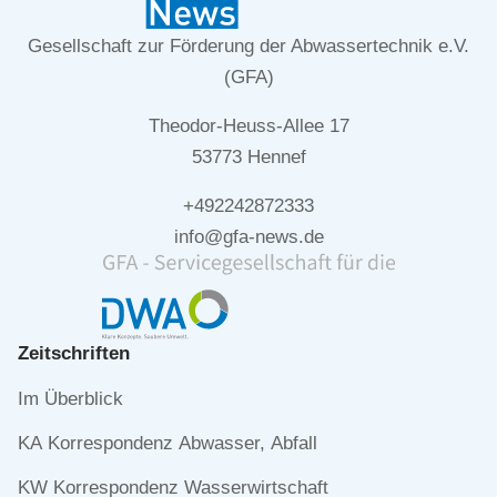
Gesellschaft zur Förderung der Abwassertechnik e.V.
(GFA)
Theodor-Heuss-Allee 17
53773 Hennef
+492242872333
info@gfa-news.de
Zeitschriften
Navigation
Im Überblick
überspringen
KA Korrespondenz Abwasser, Abfall
KW Korrespondenz Wasserwirtschaft