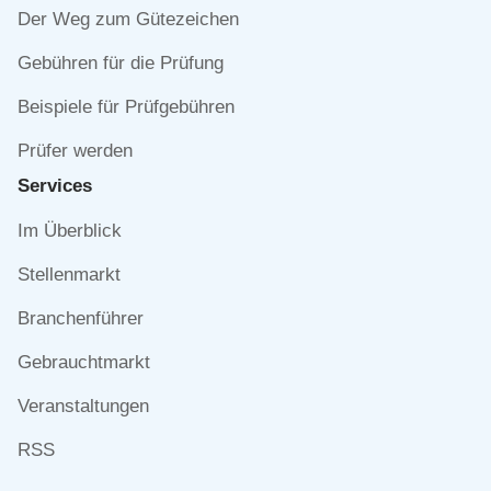
Der Weg zum Gütezeichen
Gebühren für die Prüfung
Beispiele für Prüfgebühren
Prüfer werden
Services
Navigation
Im Überblick
überspringen
Stellenmarkt
Branchenführer
Gebrauchtmarkt
Veranstaltungen
RSS