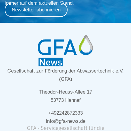
immer auf dem aktuellen Stand.
Newsletter abonnieren
Gesellschaft zur Förderung der Abwassertechnik e.V.
(GFA)
Theodor-Heuss-Allee 17
53773 Hennef
+492242872333
info@gfa-news.de