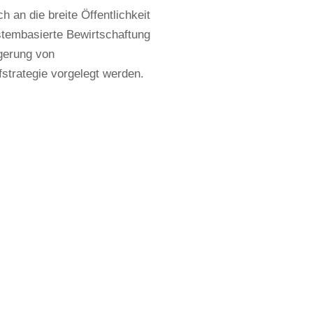
 an die breite Öffentlichkeit
stembasierte Bewirtschaftung
gerung von
fstrategie vorgelegt werden.