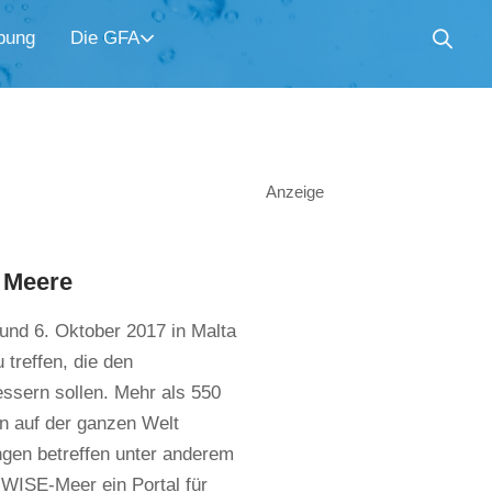
bung
Die GFA
Anzeige
 Meere
und 6. Oktober 2017 in Malta
 treffen, die den
ssern sollen. Mehr als 550
en auf der ganzen Welt
ngen betreffen unter anderem
ISE-Meer ein Portal für