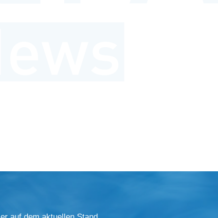
er auf dem aktuellen Stand.