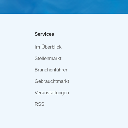
Services
Navigation
Im Überblick
überspringen
Stellenmarkt
Branchenführer
Gebrauchtmarkt
Veranstaltungen
RSS