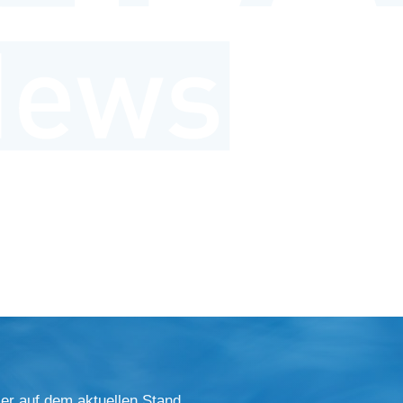
er auf dem aktuellen Stand.