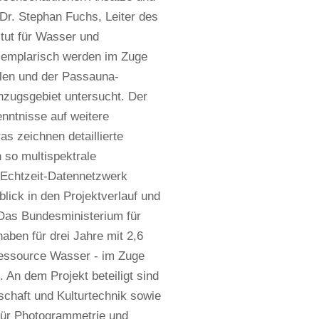
t Dr. Stephan Fuchs, Leiter des
tut für Wasser und
Exemplarisch werden im Zuge
len und der Passauna-
nzugsgebiet untersucht. Der
nntnisse auf weitere
s zeichnen detaillierte
so multispektrale
 Echtzeit-Datennetzwerk
lick in den Projektverlauf und
Das Bundesministerium für
ben für drei Jahre mit 2,6
essource Wasser - im Zuge
n dem Projekt beteiligt sind
schaft und Kulturtechnik sowie
für Photogrammetrie und