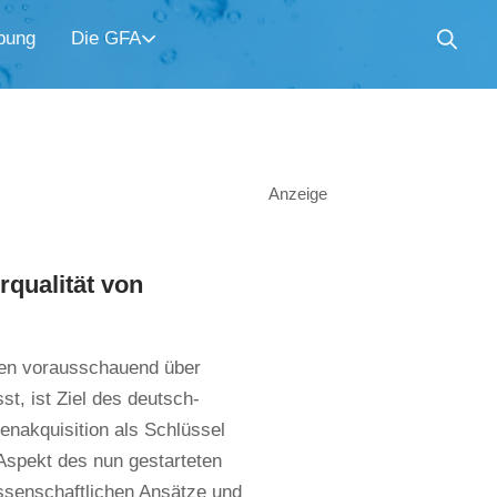
bung
Die GFA
Anzeige
rqualität von
seen vorausschauend über
t, ist Ziel des deutsch-
nakquisition als Schlüssel
Aspekt des nun gestarteten
ssenschaftlichen Ansätze und