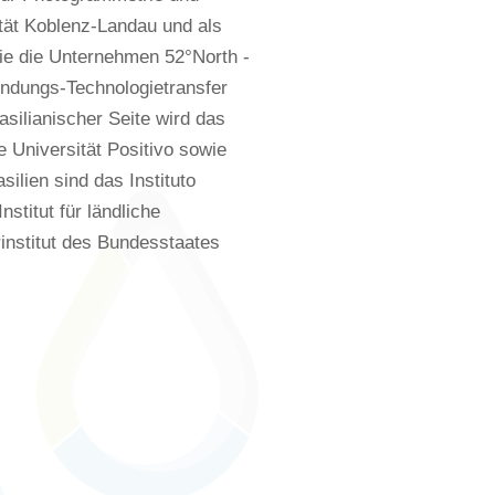
ität Koblenz-Landau und als
ie die Unternehmen 52°North -
ndungs-Technologietransfer
ilianischer Seite wird das
 Universität Positivo sowie
ilien sind das Instituto
stitut für ländliche
nstitut des Bundesstaates