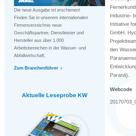
Fernerkundu
Die neue Ausgabe ist erschienen!
Industrie-
Finden Sie in unserem internationalen
Initiative
Firmenverzeichnis neue
GmbH, Hydr
Geschäftspartner, Dienstleister und
Hersteller aus über 1.000
Projektteam
Arbeitsbereichen in der Wasser- und
den Wasserv
Abfallwirtschaft.
Paranaense 
Entwicklun
Zum Branchenführer
Paraná).
Webcode
Aktuelle Leseprobe KW
20170703_