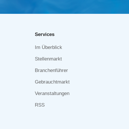
Services
Navigation
Im Überblick
überspringen
Stellenmarkt
Branchenführer
Gebrauchtmarkt
Veranstaltungen
RSS