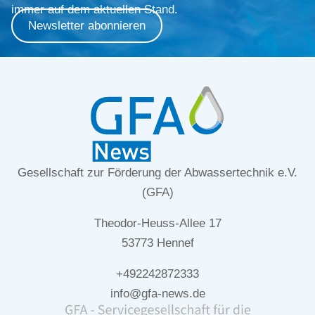
immer auf dem aktuellen Stand.
Newsletter abonnieren
Gesellschaft zur Förderung der Abwassertechnik e.V.
(GFA)
Theodor-Heuss-Allee 17
53773 Hennef
+492242872333
info@gfa-news.de