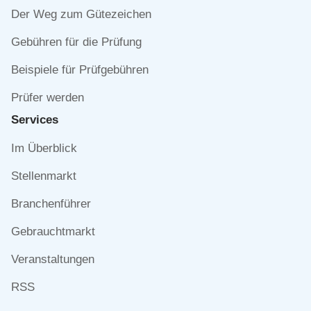
Der Weg zum Gütezeichen
Gebühren für die Prüfung
Beispiele für Prüfgebühren
Prüfer werden
Services
Navigation
Im Überblick
überspringen
Stellenmarkt
Branchenführer
Gebrauchtmarkt
Veranstaltungen
RSS