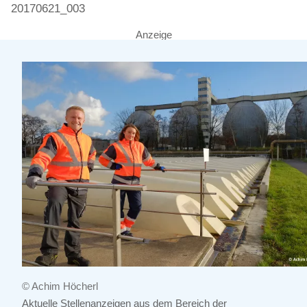
20170621_003
Anzeige
© Achim Höcherl
Aktuelle Stellenanzeigen aus dem Bereich der