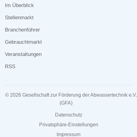
Navigation
Im Überblick
überspringen
Stellenmarkt
Branchenführer
Gebrauchtmarkt
Veranstaltungen
RSS
© 2026 Gesellschaft zur Förderung der Abwassertechnik e.V.
(GFA)
Navigation
Datenschutz
überspringen
Privatsphäre-Einstellungen
Impressum