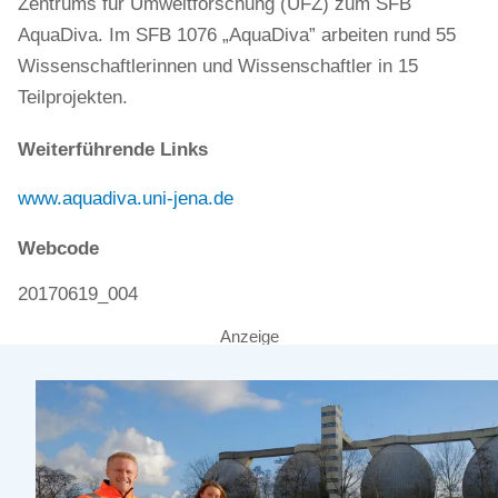
Zentrums für Umweltforschung (UFZ) zum SFB
AquaDiva. Im SFB 1076 „AquaDiva” arbeiten rund 55
Wissenschaftlerinnen und Wissenschaftler in 15
Teilprojekten.
Weiterführende Links
www.aquadiva.uni-jena.de
Webcode
20170619_004
Anzeige