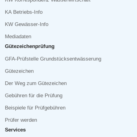
KA Betriebs-Info
KW Gewässer-Info
Mediadaten
Gütezeichen­prüfung
Navigation
GFA-Prüfstelle Grundstücksentwässerung
überspringen
Gütezeichen
Der Weg zum Gütezeichen
Gebühren für die Prüfung
Beispiele für Prüfgebühren
Prüfer werden
Services