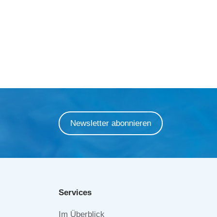
Newsletter abonnieren
Services
Navigation
Im Überblick