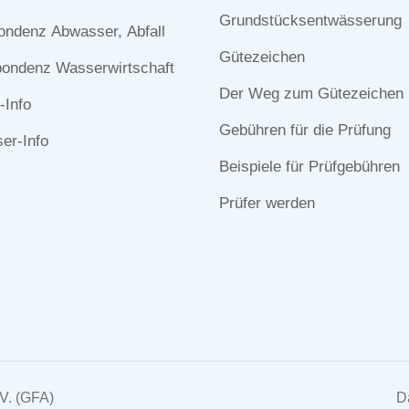
n
überspringen
Grundstücksentwässerung
ondenz Abwasser, Abfall
Gütezeichen
ondenz Wasserwirtschaft
Der Weg zum Gütezeichen
-Info
Gebühren für die Prüfung
r-Info
Beispiele für Prüfgebühren
Prüfer werden
V. (GFA)
D