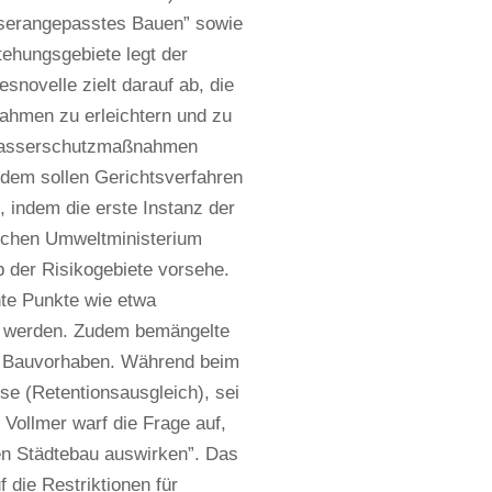
sserangepasstes Bauen” sowie
ehungsgebiete legt der
novelle zielt darauf ab, die
hmen zu erleichtern und zu
chwasserschutzmaßnahmen
udem sollen Gerichtsverfahren
indem die erste Instanz der
ischen Umweltministerium
b der Risikogebiete vorsehe.
te Punkte wie etwa
n” werden. Zudem bemängelte
en Bauvorhaben. Während beim
se (Retentionsausgleich), sei
Vollmer warf die Frage auf,
en Städtebau auswirken”. Das
 die Restriktionen für