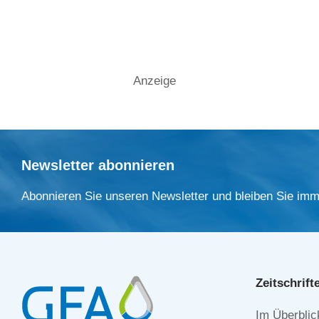
Anzeige
Newsletter abonnieren
Abonnieren Sie unseren Newsletter und bleiben Sie imm
Zeitschrift
Navigation
Im Überblic