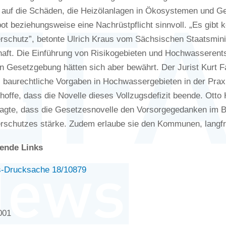
k auf die Schäden, die Heizölanlagen in Ökosystemen und 
bot beziehungsweise eine Nachrüstpflicht sinnvoll. „Es gibt 
schutz”, betonte Ulrich Kraus vom Sächsischen Staatsmini
haft. Die Einführung von Risikogebieten und Hochwasserents
 Gesetzgebung hätten sich aber bewährt. Der Jurist Kurt Fa
 baurechtliche Vorgaben in Hochwassergebieten in der Praxi
hoffe, dass die Novelle dieses Vollzugsdefizit beende. Ott
sagte, dass die Gesetzesnovelle den Vorsorgegedanken im B
schutzes stärke. Zudem erlaube sie den Kommunen, langfr
ende Links
-Drucksache 18/10879
001