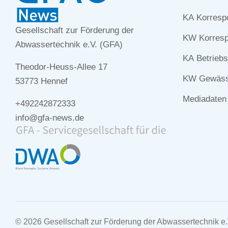
überspringe
KA Korresp
Gesellschaft zur Förderung der
KW Korresp
Abwassertechnik e.V. (GFA)
KA Betriebs
Theodor-Heuss-Allee 17
KW Gewässe
53773 Hennef
Mediadaten
+492242872333
info@gfa-news.de
© 2026 Gesellschaft zur Förderung der Abwassertechnik e.