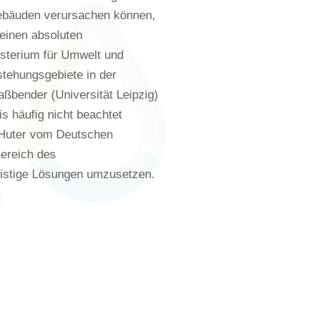
Gebäuden verursachen können,
keinen absoluten
sterium für Umwelt und
tehungsgebiete in der
ßbender (Universität Leipzig)
s häufig nicht beachtet
o Huter vom Deutschen
ereich des
istige Lösungen umzusetzen.