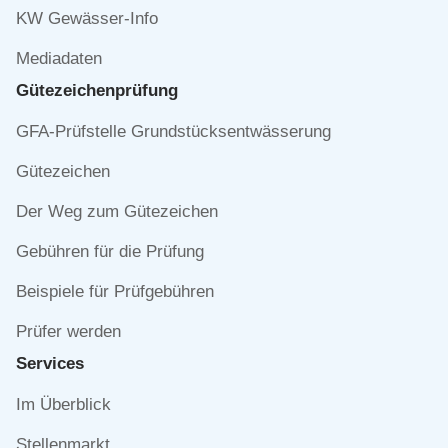
KW Gewässer-Info
Mediadaten
Gütezeichen­prüfung
Navigation
GFA-Prüfstelle Grundstücksentwässerung
überspringen
Gütezeichen
Der Weg zum Gütezeichen
Gebühren für die Prüfung
Beispiele für Prüfgebühren
Prüfer werden
Services
Navigation
Im Überblick
überspringen
Stellenmarkt