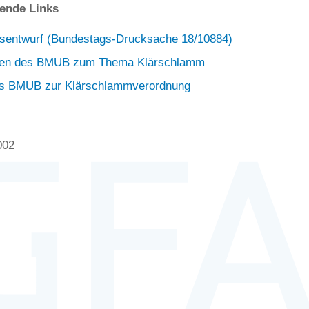
ende Links
sentwurf (Bundestags-Drucksache 18/10884)
onen des BMUB zum Thema Klärschlamm
es BMUB zur Klärschlammverordnung
002