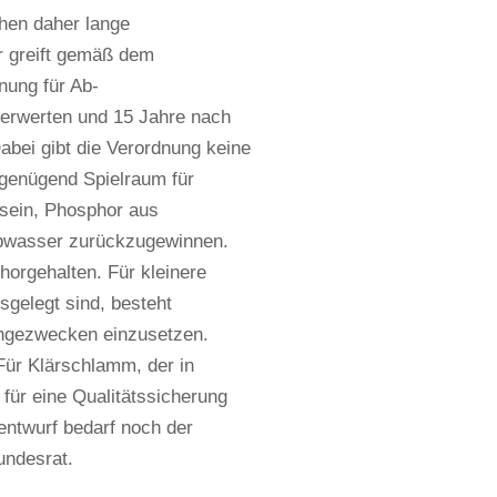
hen daher lange
r greift gemäß dem
nung für Ab-
erwerten und 15 Jahre nach
abei gibt die Verordnung keine
genügend Spielraum für
 sein, Phosphor aus
bwasser zurückzugewinnen.
orgehalten. Für kleinere
gelegt sind, besteht
üngezwecken einzusetzen.
Für Klärschlamm, der in
ür eine Qualitätssicherung
entwurf bedarf noch der
ndesrat.