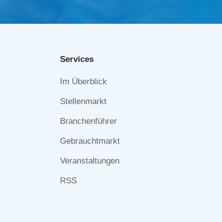
Services
Navigation
Im Überblick
überspringen
Stellenmarkt
Branchenführer
Gebrauchtmarkt
Veranstaltungen
RSS