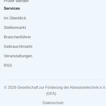
Prüfer werden
Services
Navigation
Im Überblick
überspringen
Stellenmarkt
Branchenführer
Gebrauchtmarkt
Veranstaltungen
RSS
© 2026 Gesellschaft zur Förderung der Abwassertechnik e.V.
(GFA)
Navigation
Datenschutz