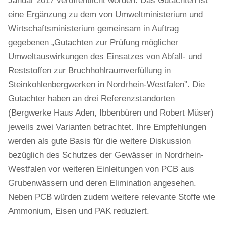
Januar 2017 veröffentlicht worden. Das Gutachten ist
eine Ergänzung zu dem von Umweltministerium und
Wirtschaftsministerium gemeinsam in Auftrag
gegebenen „Gutachten zur Prüfung möglicher
Umweltauswirkungen des Einsatzes von Abfall- und
Reststoffen zur Bruchhohlraumverfüllung in
Steinkohlenbergwerken in Nordrhein-Westfalen”. Die
Gutachter haben an drei Referenzstandorten
(Bergwerke Haus Aden, Ibbenbüren und Robert Müser)
jeweils zwei Varianten betrachtet. Ihre Empfehlungen
werden als gute Basis für die weitere Diskussion
bezüglich des Schutzes der Gewässer in Nordrhein-
Westfalen vor weiteren Einleitungen von PCB aus
Grubenwässern und deren Elimination angesehen.
Neben PCB würden zudem weitere relevante Stoffe wie
Ammonium, Eisen und PAK reduziert.