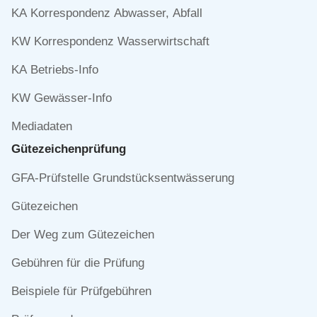
überspringen
KA Korrespondenz Abwasser, Abfall
KW Korrespondenz Wasserwirtschaft
KA Betriebs-Info
KW Gewässer-Info
Mediadaten
Gütezeichen­prüfung
Navigation
GFA-Prüfstelle Grundstücksentwässerung
überspringen
Gütezeichen
Der Weg zum Gütezeichen
Gebühren für die Prüfung
Beispiele für Prüfgebühren