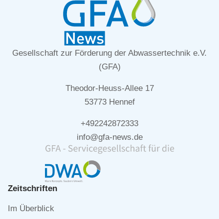
Gesellschaft zur Förderung der Abwassertechnik e.V.
(GFA)
Theodor-Heuss-Allee 17
53773 Hennef
+492242872333
info@gfa-news.de
Zeitschriften
Navigation
Im Überblick