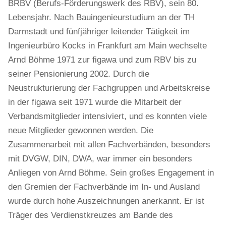
BRBV (Berufs-Förderungswerk des RBV), sein 80.
Lebensjahr. Nach Bauingenieurstudium an der TH
Darmstadt und fünfjähriger leitender Tätigkeit im
Ingenieurbüro Kocks in Frankfurt am Main wechselte
Arnd Böhme 1971 zur figawa und zum RBV bis zu
seiner Pensionierung 2002. Durch die
Neustrukturierung der Fachgruppen und Arbeitskreise
in der figawa seit 1971 wurde die Mitarbeit der
Verbandsmitglieder intensiviert, und es konnten viele
neue Mitglieder gewonnen werden. Die
Zusammenarbeit mit allen Fachverbänden, besonders
mit DVGW, DIN, DWA, war immer ein besonders
Anliegen von Arnd Böhme. Sein großes Engagement in
den Gremien der Fachverbände im In- und Ausland
wurde durch hohe Auszeichnungen anerkannt. Er ist
Träger des Verdienstkreuzes am Bande des