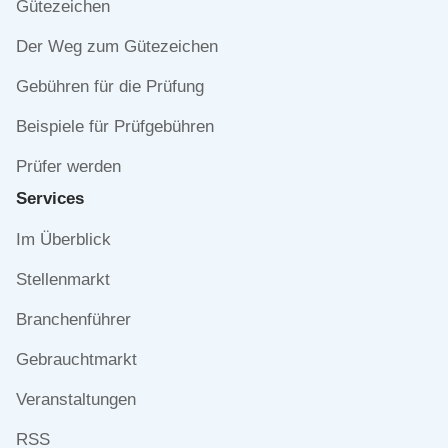
Gütezeichen
Der Weg zum Gütezeichen
Gebühren für die Prüfung
Beispiele für Prüfgebühren
Prüfer werden
Services
Navigation
Im Überblick
überspringen
Stellenmarkt
Branchenführer
Gebrauchtmarkt
Veranstaltungen
RSS