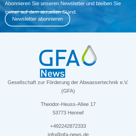
Abonnieren Sie unseren Newsletter und bleiben Sie
immer auf dem aktuellen Stand.
Newsletter abonnieren
Gesellschaft zur Förderung der Abwassertechnik e.V.
(GFA)
Theodor-Heuss-Allee 17
53773 Hennef
+492242872333
info@gfa-news.de