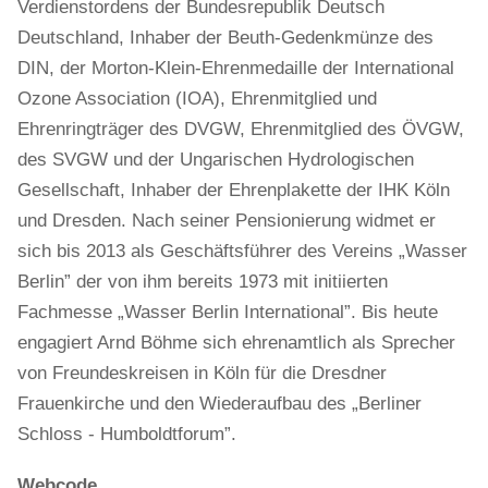
Verdienstordens der Bundesrepublik Deutsch
Deutschland, Inhaber der Beuth-Gedenkmünze des
DIN, der Morton-Klein-Ehrenmedaille der International
Ozone Association (IOA), Ehrenmitglied und
Ehrenringträger des DVGW, Ehrenmitglied des ÖVGW,
des SVGW und der Ungarischen Hydrologischen
Gesellschaft, Inhaber der Ehrenplakette der IHK Köln
und Dresden. Nach seiner Pensionierung widmet er
sich bis 2013 als Geschäftsführer des Vereins „Wasser
Berlin” der von ihm bereits 1973 mit initiierten
Fachmesse „Wasser Berlin International”. Bis heute
engagiert Arnd Böhme sich ehrenamtlich als Sprecher
von Freundeskreisen in Köln für die Dresdner
Frauenkirche und den Wiederaufbau des „Berliner
Schloss - Humboldtforum”.
Webcode